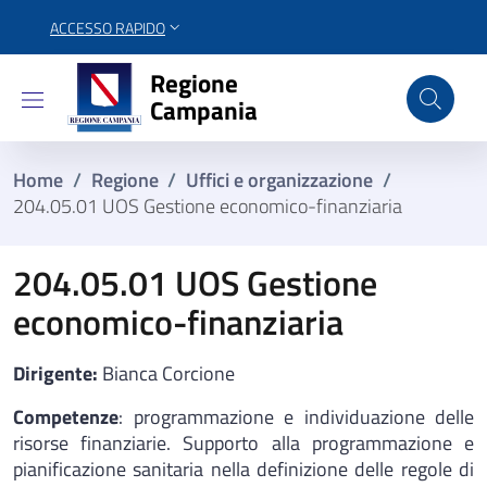
ACCESSO RAPIDO
Regione Campania
Regione
Campania
Home
/
Regione
/
Uffici e organizzazione
/
204.05.01 UOS Gestione economico-finanziaria
204.05.01 UOS Gestione
economico-finanziaria
Dirigente:
Bianca Corcione
Competenze
: programmazione e individuazione delle
risorse finanziarie. Supporto alla programmazione e
pianificazione sanitaria nella definizione delle regole di