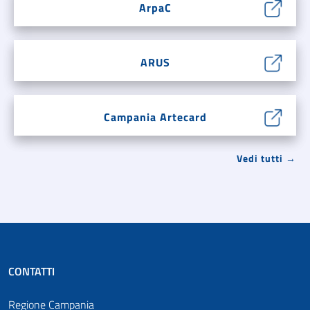
ArpaC
ARUS
Campania Artecard
Vedi tutti →
CONTATTI
Regione Campania