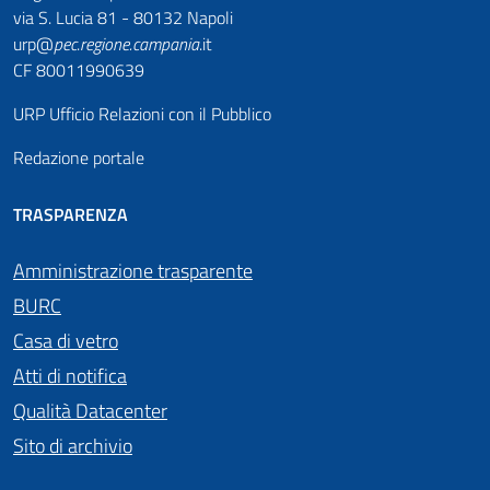
via S. Lucia 81 - 80132 Napoli
urp@
pec
.
regione.campania
.it
CF 80011990639
URP Ufficio Relazioni con il Pubblico
Redazione portale
TRASPARENZA
Amministrazione trasparente
BURC
Casa di vetro
Atti di notifica
Qualità Datacenter
Sito di archivio