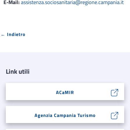
E-Mail:
assistenza.sociosanitaria@regione.campania.it
← Indietro
Link utili
ACaMIR
Agenzia Campania Turismo