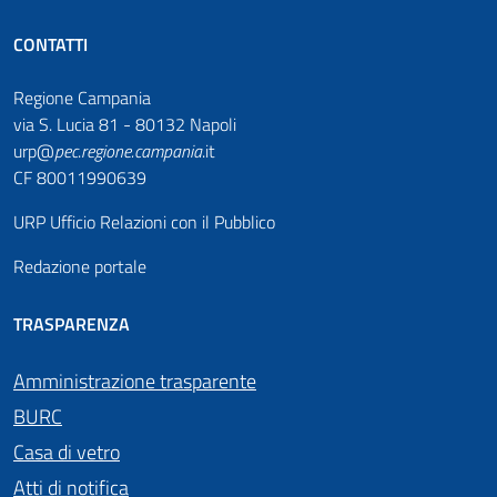
CONTATTI
Regione Campania
via S. Lucia 81 - 80132 Napoli
urp@
pec
.
regione.campania
.it
CF 80011990639
URP Ufficio Relazioni con il Pubblico
Redazione portale
TRASPARENZA
Amministrazione trasparente
BURC
Casa di vetro
Atti di notifica