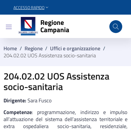
ACCESSO RAPIDO
Regione Campania
Regione
Campania
Home
/
Regione
/
Uffici e organizzazione
/
204.02.02 UOS Assistenza socio-sanitaria
204.02.02 UOS Assistenza
socio-sanitaria
Dirigente:
Sara Fusco
Competenze
: programmazione, indirizzo e impulso
all’attuazione del sistema dell’assistenza territoriale e
extra ospedaliera socio-sanitaria, residenziale,