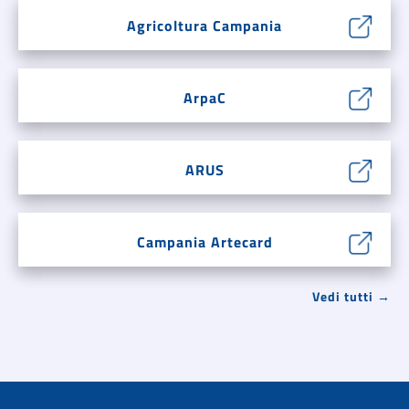
Agricoltura Campania
ArpaC
ARUS
Campania Artecard
Vedi tutti →