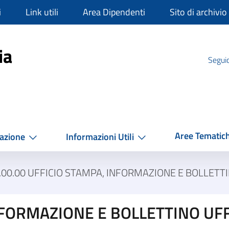
i
Link utili
Area Dipendenti
Sito di archivio
mpania
ia
Seguic
Aree Tematic
azione
Informazioni Utili
.00.00 UFFICIO STAMPA, INFORMAZIONE E BOLLETTI
NFORMAZIONE E BOLLETTINO UFF