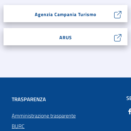
Agenzia Campania Turismo
ARUS
S
TRASPARENZA
Amministrazione trasparente
BURC