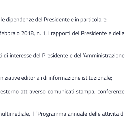
lle dipendenze del Presidente e in particolare:
ebbraio 2018, n. 1, i rapporti del Presidente e della
ti di interesse del Presidente e dell’Amministrazione
ziative editoriali di informazione istituzionale;
ll'esterno attraverso comunicati stampa, conferenze
ltimediale, il “Programma annuale delle attività di