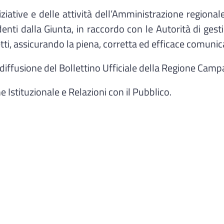
iative e delle attività dell’Amministrazione regiona
enti dalla Giunta, in raccordo con le Autorità di gesti
getti, assicurando la piena, corretta ed efficace comunic
iffusione del Bollettino Ufficiale della Regione Camp
Istituzionale e Relazioni con il Pubblico.