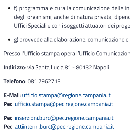
f) programma e cura la comunicazione delle iniz
degli organismi, anche di natura privata, dipend
Uffici Speciali e con i soggetti attuatori dei pro
g) provvede alla elaborazione, comunicazione e d
Presso l’Ufficio stampa opera l’Ufficio
Comunicazione 
Indirizzo
: via Santa Lucia 81 - 80132 Napoli
Telefono
: 081 7962713
E-Mai
l:
ufficio.stampa@regione.campania.it
Pec
:
ufficio.stampa@pec.regione.campania.it
Pec
:
inserzioni.burc@pec.regione.campania.it
Pec
:
attiinterni.burc@pec.regione.campania.it