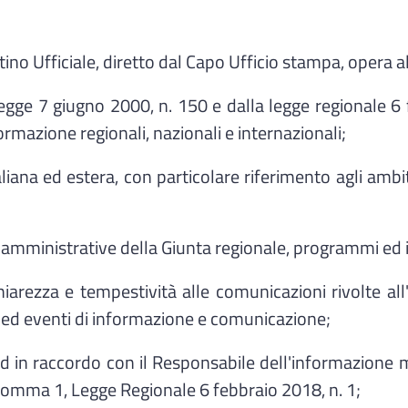
tino Ufficiale, diretto dal Capo Ufficio stampa, opera a
legge 7 giugno 2000, n. 150 e dalla legge regionale 6 f
formazione regionali, nazionali e internazionali;
aliana ed estera, con particolare riferimento agli ambi
amministrative della Giunta regionale, programmi ed ini
hiarezza e tempestività alle comunicazioni rivolte a
ed eventi di informazione e comunicazione;
 in raccordo con il Responsabile dell'informazione mu
 comma 1, Legge Regionale 6 febbraio 2018, n. 1;