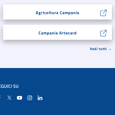
Agricoltura Campania
Campania Artecard
Vedi tutti →
EGUICI SU
Facebook
Twitter
YouTube
Instagram
Linkedin