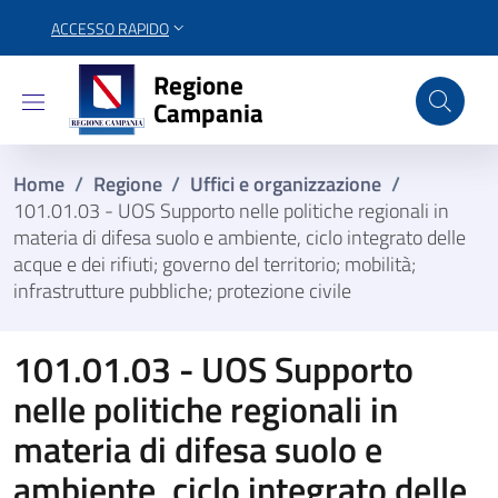
ACCESSO RAPIDO
Regione Campania
Regione
Campania
Home
/
Regione
/
Uffici e organizzazione
/
101.01.03 - UOS Supporto nelle politiche regionali in
materia di difesa suolo e ambiente, ciclo integrato delle
acque e dei rifiuti; governo del territorio; mobilità;
infrastrutture pubbliche; protezione civile
101.01.03 - UOS Supporto
nelle politiche regionali in
materia di difesa suolo e
ambiente, ciclo integrato delle