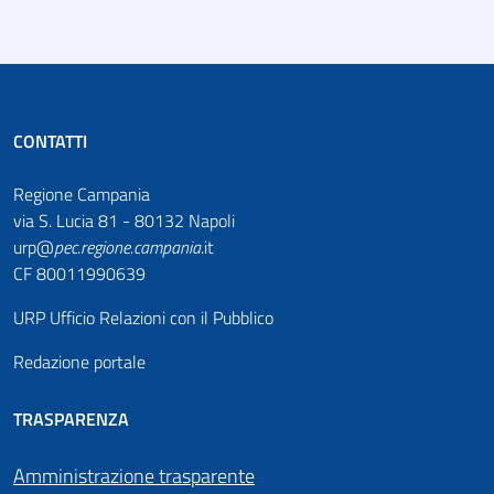
CONTATTI
Regione Campania
via S. Lucia 81 - 80132 Napoli
urp@
pec
.
regione.campania
.it
CF 80011990639
URP Ufficio Relazioni con il Pubblico
Redazione portale
TRASPARENZA
Amministrazione trasparente