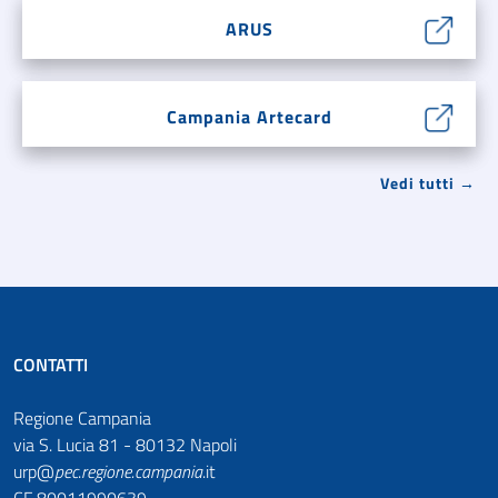
ARUS
Campania Artecard
Vedi tutti →
CONTATTI
Regione Campania
via S. Lucia 81 - 80132 Napoli
urp@
pec
.
regione.campania
.it