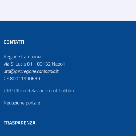
CONTATTI
Regione Campania
via S. Lucia 81 - 80132 Napoli
urp@
pec
.
regione.campania
.it
CF 80011990639
URP Ufficio Relazioni con il Pubblico
Redazione portale
TRASPARENZA