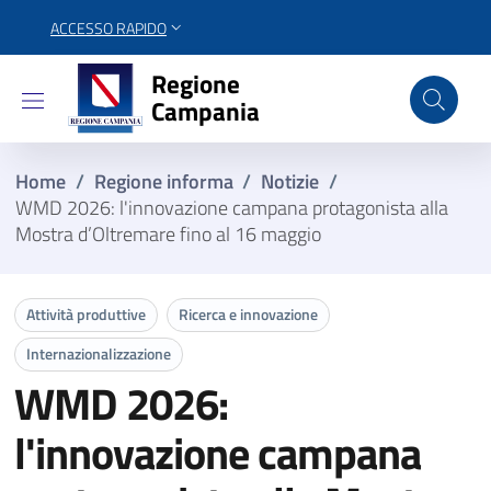
ACCESSO RAPIDO
Regione Campania
Regione
Campania
Home
/
Regione informa
/
Notizie
/
WMD 2026: l'innovazione campana protagonista alla
Mostra d’Oltremare fino al 16 maggio
Attività produttive
Ricerca e innovazione
Internazionalizzazione
WMD 2026:
l'innovazione campana