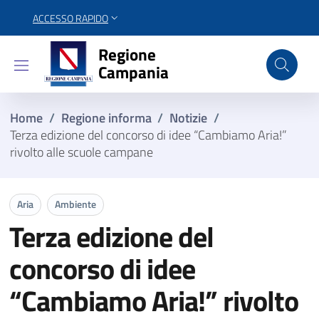
ACCESSO RAPIDO
Regione Campania
Regione
Campania
Home
/
Regione informa
/
Notizie
/
Terza edizione del concorso di idee “Cambiamo Aria!”
rivolto alle scuole campane
Aria
Ambiente
Terza edizione del
concorso di idee
“Cambiamo Aria!” rivolto