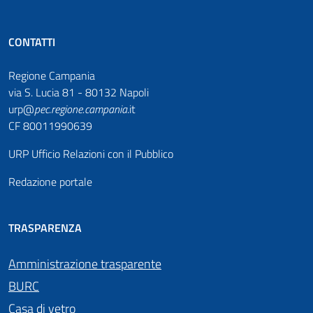
CONTATTI
Regione Campania
via S. Lucia 81 - 80132 Napoli
urp@
pec
.
regione.campania
.it
CF 80011990639
URP Ufficio Relazioni con il Pubblico
Redazione portale
TRASPARENZA
Amministrazione trasparente
BURC
Casa di vetro