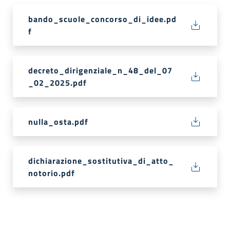
bando_scuole_concorso_di_idee.pd
f
decreto_dirigenziale_n_48_del_07
_02_2025.pdf
nulla_osta.pdf
dichiarazione_sostitutiva_di_atto_
notorio.pdf