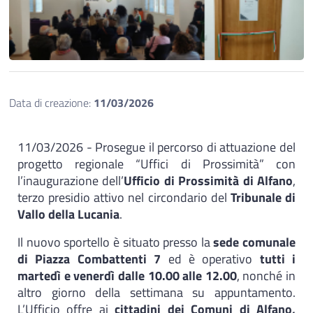
Data di creazione:
11/03/2026
11/03/2026 - Prosegue il percorso di attuazione del
progetto regionale “Uffici di Prossimità” con
l’inaugurazione dell’
Ufficio di Prossimità di Alfano
,
terzo presidio attivo nel circondario del
Tribunale di
Vallo della Lucania
.
Il nuovo sportello è situato presso la
sede comunale
di Piazza Combattenti 7
ed è operativo
tutti i
martedì e venerdì dalle 10.00 alle 12.00
, nonché in
altro giorno della settimana su appuntamento.
L’Ufficio offre ai
cittadini dei Comuni di Alfano,