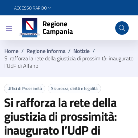
ACCESSO RAPIDO
Regione Campania
Regione
Campania
Home
/
Regione informa
/
Notizie
/
Si rafforza la rete della giustizia di prossimità: inaugurato
l’UdP di Alfano
Uffici di Prossimità
Sicurezza, diritti e legalità
Si rafforza la rete della
giustizia di prossimità:
inaugurato l’UdP di