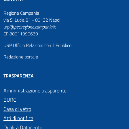
Regione Campania
via S. Lucia 81 - 80132 Napoli
urp@
pec
.
regione.campania
.it
CF 80011990639
URP Ufficio Relazioni con il Pubblico
Redazione portale
TRASPARENZA
Amministrazione trasparente
BURC
Casa di vetro
Atti di notifica
Qualità Datacenter