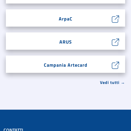
ArpaC
ARUS
Campania Artecard
Vedi tutti →
CONTATTI