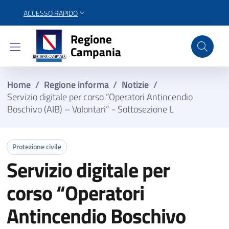
ACCESSO RAPIDO
Regione Campania
Regione
Campania
Home
/
Regione informa
/
Notizie
/
Servizio digitale per corso “Operatori Antincendio
Boschivo (AIB) – Volontari” - Sottosezione L
Protezione civile
Servizio digitale per
corso “Operatori
Antincendio Boschivo