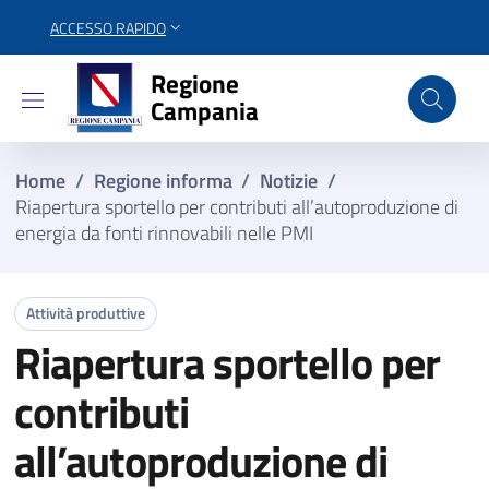
ACCESSO RAPIDO
Regione Campania
Regione
Campania
Home
/
Regione informa
/
Notizie
/
Riapertura sportello per contributi all’autoproduzione di
energia da fonti rinnovabili nelle PMI
Attività produttive
Riapertura sportello per
contributi
all’autoproduzione di