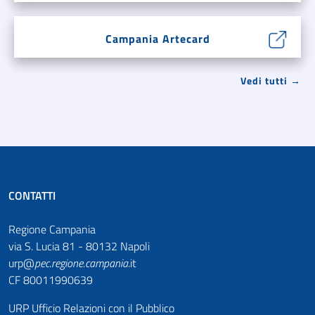
Campania Artecard
Vedi tutti →
CONTATTI
Regione Campania
via S. Lucia 81 - 80132 Napoli
urp@
pec
.
regione.campania
.it
CF 80011990639
URP Ufficio Relazioni con il Pubblico