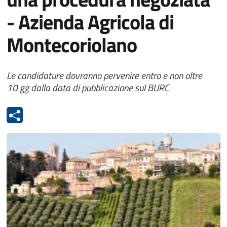
- Azienda Agricola di
Montecoriolano
Le candidature dovranno pervenire entro e non oltre
10 gg dalla data di pubblicazione sul BURC