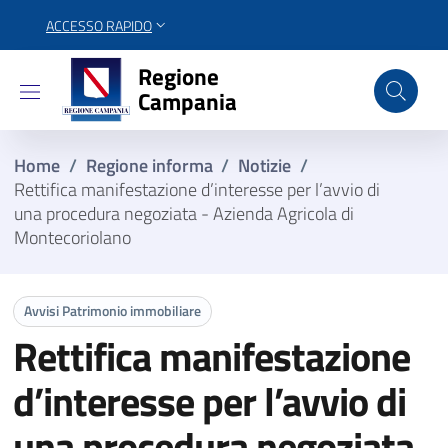
ACCESSO RAPIDO
Regione Campania
Regione
Campania
Home
/
Regione informa
/
Notizie
/
Rettifica manifestazione d’interesse per l’avvio di
una procedura negoziata - Azienda Agricola di
Montecoriolano
Avvisi Patrimonio immobiliare
Rettifica manifestazione
d’interesse per l’avvio di
una procedura negoziata