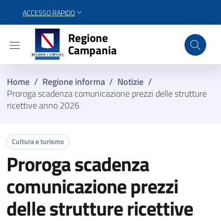
ACCESSO RAPIDO
Regione Campania
Regione
Campania
Home
/
Regione informa
/
Notizie
/
Proroga scadenza comunicazione prezzi delle strutture
ricettive anno 2026
Cultura e turismo
Proroga scadenza
comunicazione prezzi
delle strutture ricettive