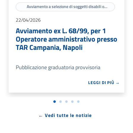
Avviamento a selezione di soggetti disabili o
appartenenti a categorie protette di cui agli artt. 3 e
18 della legge n. 68/99
22/04/2026
Avviamento ex L. 68/99, per 1
Operatore amministrativo presso
TAR Campania, Napoli
Pubblicazione graduatoria provvisoria
LEGGI DI PIÙ →
← Vedi tutte le notizie