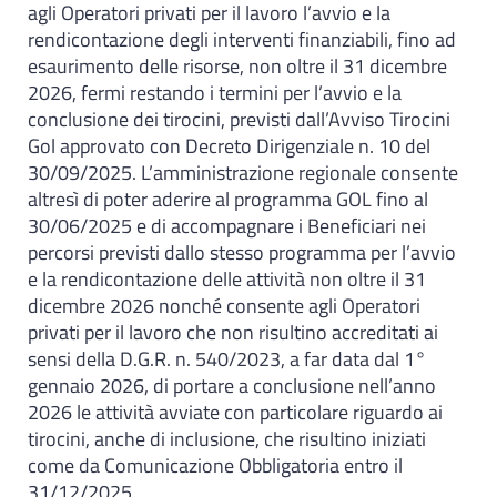
agli Operatori privati per il lavoro l’avvio e la
rendicontazione degli interventi finanziabili, fino ad
esaurimento delle risorse, non oltre il 31 dicembre
2026, fermi restando i termini per l’avvio e la
conclusione dei tirocini, previsti dall’Avviso Tirocini
Gol approvato con Decreto Dirigenziale n. 10 del
30/09/2025. L’amministrazione regionale consente
altresì di poter aderire al programma GOL fino al
30/06/2025 e di accompagnare i Beneficiari nei
percorsi previsti dallo stesso programma per l’avvio
e la rendicontazione delle attività non oltre il 31
dicembre 2026 nonché consente agli Operatori
privati per il lavoro che non risultino accreditati ai
sensi della D.G.R. n. 540/2023, a far data dal 1°
gennaio 2026, di portare a conclusione nell’anno
2026 le attività avviate con particolare riguardo ai
tirocini, anche di inclusione, che risultino iniziati
come da Comunicazione Obbligatoria entro il
31/12/2025