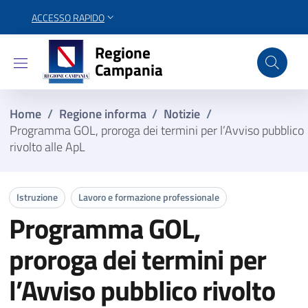
ACCESSO RAPIDO
Regione Campania
Regione
Campania
Home
/
Regione informa
/
Notizie
/
Programma GOL, proroga dei termini per l’Avviso pubblico
rivolto alle ApL
Istruzione
Lavoro e formazione professionale
Programma GOL,
proroga dei termini per
l’Avviso pubblico rivolto