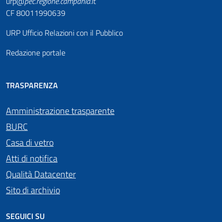
urp@
pec
.
regione.campania
.it
CF 80011990639
URP Ufficio Relazioni con il Pubblico
Redazione portale
TRASPARENZA
Amministrazione trasparente
BURC
Casa di vetro
Atti di notifica
Qualità Datacenter
Sito di archivio
SEGUICI SU