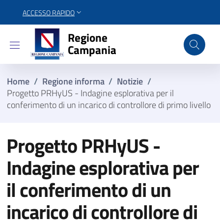
ACCESSO RAPIDO
Regione Campania
Regione
Campania
Home
/
Regione informa
/
Notizie
/
Progetto PRHyUS - Indagine esplorativa per il
conferimento di un incarico di controllore di primo livello
Progetto PRHyUS -
Indagine esplorativa per
il conferimento di un
incarico di controllore di