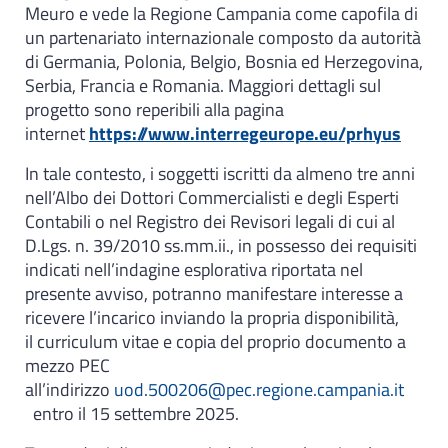
Meuro e vede la Regione Campania come capofila di
un partenariato internazionale composto da autorità
di Germania, Polonia, Belgio, Bosnia ed Herzegovina,
Serbia, Francia e Romania. Maggiori dettagli sul
progetto sono reperibili alla pagina
internet
https://www.interregeurope.eu/prhyus
In tale contesto, i soggetti iscritti da almeno tre anni
nell’Albo dei Dottori Commercialisti e degli Esperti
Contabili o nel Registro dei Revisori legali di cui al
D.Lgs. n. 39/2010 ss.mm.ii., in possesso dei requisiti
indicati nell’indagine esplorativa riportata nel
presente avviso, potranno manifestare interesse a
ricevere l’incarico inviando la propria disponibilità,
il curriculum vitae e copia del proprio documento a
mezzo PEC
all’indirizzo
uod.500206@pec.regione.campania.it
entro il 15 settembre 2025.