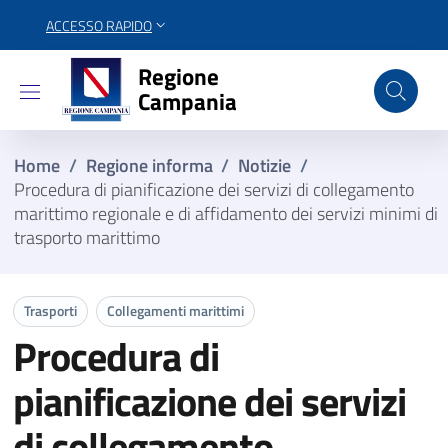
ACCESSO RAPIDO
Regione Campania
Regione
Campania
Home
/
Regione informa
/
Notizie
/
Procedura di pianificazione dei servizi di collegamento
marittimo regionale e di affidamento dei servizi minimi di
trasporto marittimo
Trasporti
Collegamenti marittimi
Procedura di
pianificazione dei servizi
di collegamento