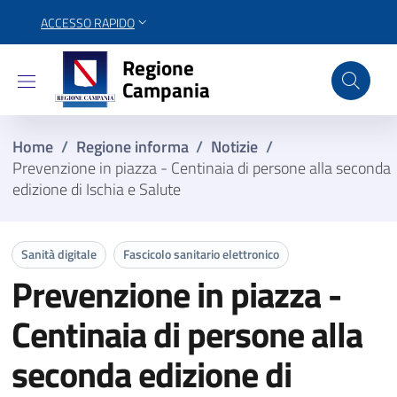
ACCESSO RAPIDO
Regione Campania
Regione
Campania
Home
/
Regione informa
/
Notizie
/
Prevenzione in piazza - Centinaia di persone alla seconda
edizione di Ischia e Salute
Sanità digitale
Fascicolo sanitario elettronico
Prevenzione in piazza -
Centinaia di persone alla
seconda edizione di