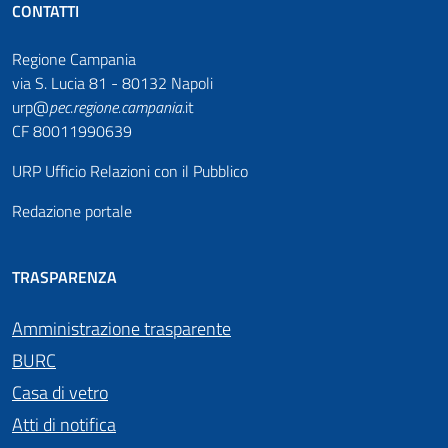
CONTATTI
Regione Campania
via S. Lucia 81 - 80132 Napoli
urp@
pec
.
regione.campania
.it
CF 80011990639
URP Ufficio Relazioni con il Pubblico
Redazione portale
TRASPARENZA
Amministrazione trasparente
BURC
Casa di vetro
Atti di notifica