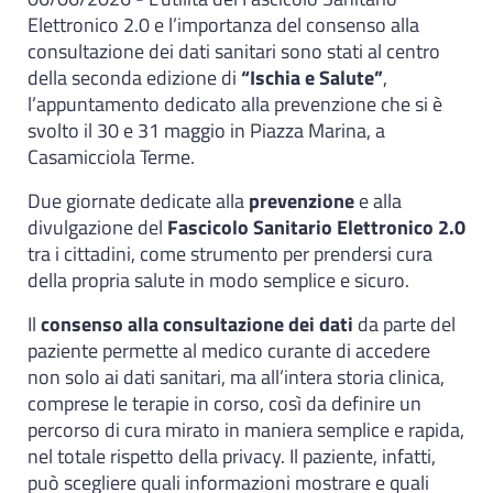
Elettronico 2.0 e l’importanza del consenso alla
consultazione dei dati sanitari sono stati al centro
della seconda edizione di
“Ischia e Salute”
,
l’appuntamento dedicato alla prevenzione che si è
svolto il 30 e 31 maggio in Piazza Marina, a
Casamicciola Terme.
Due giornate dedicate alla
prevenzione
e alla
divulgazione del
Fascicolo Sanitario Elettronico 2.0
tra i cittadini, come strumento per prendersi cura
della propria salute in modo semplice e sicuro.
Il
consenso alla consultazione dei dati
da parte del
paziente permette al medico curante di accedere
non solo ai dati sanitari, ma all’intera storia clinica,
comprese le terapie in corso, così da definire un
percorso di cura mirato in maniera semplice e rapida,
nel totale rispetto della privacy. Il paziente, infatti,
può scegliere quali informazioni mostrare e quali