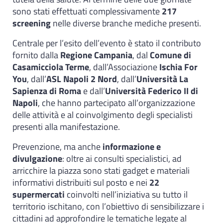
sono stati effettuati complessivamente
217
screening
nelle diverse branche mediche presenti.
Centrale per l’esito dell’evento è stato il contributo
fornito dalla
Regione Campania
, dal
Comune di
Casamicciola Terme
, dall’Associazione
Ischia For
You
, dall’
ASL Napoli 2 Nord
, dall’
Università La
Sapienza di Roma
e dall’
Università Federico II di
Napoli
, che hanno partecipato all’organizzazione
delle attività e al coinvolgimento degli specialisti
presenti alla manifestazione.
Prevenzione, ma anche
informazione e
divulgazione
: oltre ai consulti specialistici, ad
arricchire la piazza sono stati gadget e materiali
informativi distribuiti sul posto e nei
22
supermercati
coinvolti nell’iniziativa su tutto il
territorio ischitano, con l’obiettivo di sensibilizzare i
cittadini ad approfondire le tematiche legate al