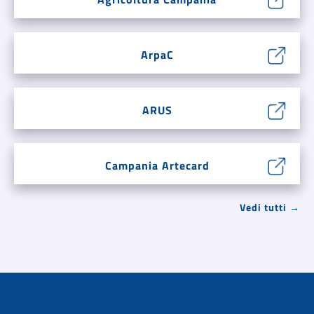
ArpaC
ARUS
Campania Artecard
Vedi tutti →