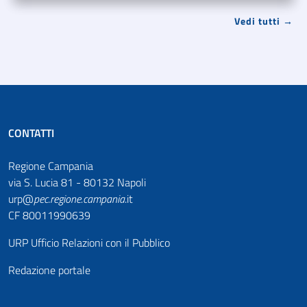
Vedi tutti →
CONTATTI
Regione Campania
via S. Lucia 81 - 80132 Napoli
urp@
pec
.
regione.campania
.it
CF 80011990639
URP Ufficio Relazioni con il Pubblico
Redazione portale