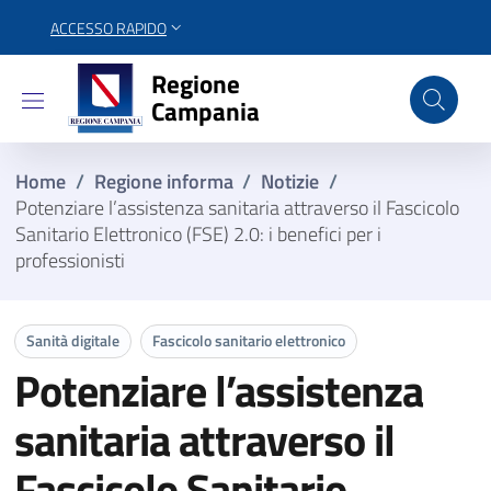
ACCESSO RAPIDO
Regione Campania
Regione
Campania
Home
/
Regione informa
/
Notizie
/
Potenziare l’assistenza sanitaria attraverso il Fascicolo
Sanitario Elettronico (FSE) 2.0: i benefici per i
professionisti
Sanità digitale
Fascicolo sanitario elettronico
Potenziare l’assistenza
sanitaria attraverso il
Fascicolo Sanitario