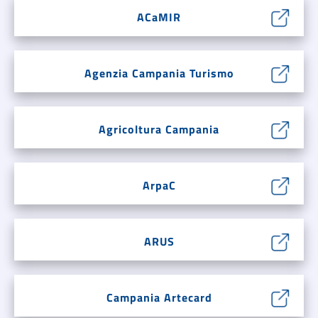
ACaMIR
Agenzia Campania Turismo
Agricoltura Campania
ArpaC
ARUS
Campania Artecard