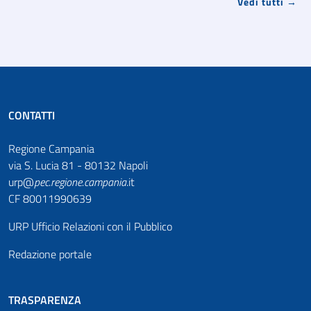
Vedi tutti →
CONTATTI
Regione Campania
via S. Lucia 81 - 80132 Napoli
urp@
pec
.
regione.campania
.it
CF 80011990639
URP Ufficio Relazioni con il Pubblico
Redazione portale
TRASPARENZA