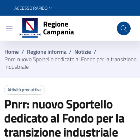
ACCESSO RAPIDO
Regione Campania
Regione
Campania
Home
/
Regione informa
/
Notizie
/
Pnrr: nuovo Sportello dedicato al Fondo per la transizione
industriale
Attività produttive
Pnrr: nuovo Sportello
dedicato al Fondo per la
transizione industriale