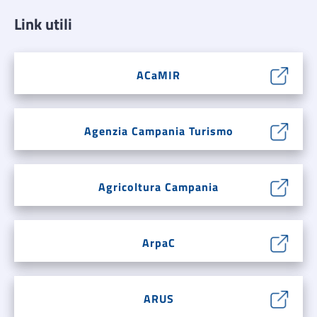
Link utili
ACaMIR
Agenzia Campania Turismo
Agricoltura Campania
ArpaC
ARUS