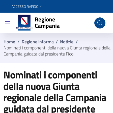
ACCESSO RAPIDO
Regione Campania
Regione
Campania
Home
/
Regione informa
/
Notizie
/
Nominati i componenti della nuova Giunta regionale della
Campania guidata dal presidente Fico
Nominati i componenti
della nuova Giunta
regionale della Campania
guidata dal presidente