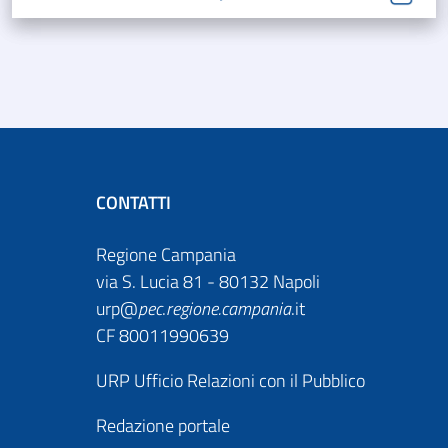
CONTATTI
Regione Campania
via S. Lucia 81 - 80132 Napoli
urp@
pec
.
regione.campania
.it
CF 80011990639
URP Ufficio Relazioni con il Pubblico
Redazione portale