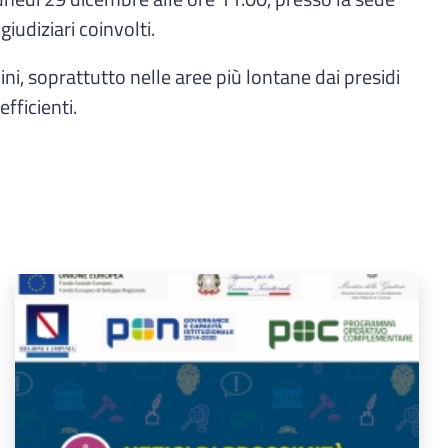
iudiziari coinvolti.
ni, soprattutto nelle aree più lontane dai presidi
fficienti.