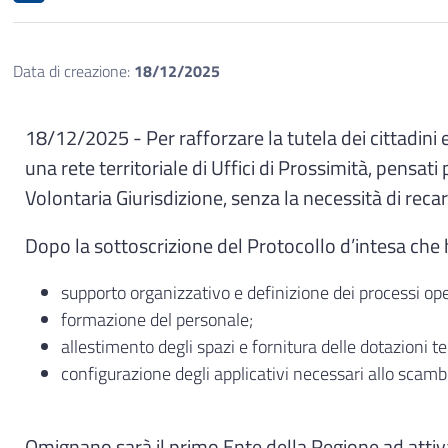
Data di creazione:
18/12/2025
18/12/2025 - Per rafforzare la tutela dei cittadini 
una rete territoriale di Uffici di Prossimità, pensa
Volontaria Giurisdizione, senza la necessità di recar
Dopo la sottoscrizione del Protocollo d’intesa che h
supporto organizzativo e definizione dei processi ope
formazione del personale;
allestimento degli spazi e fornitura delle dotazioni t
configurazione degli applicativi necessari allo scambi
Omignano sarà il primo Ente della Regione ad attiva