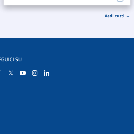
Vedi tutti →
EGUICI SU
Facebook
Twitter
YouTube
Instagram
Linkedin