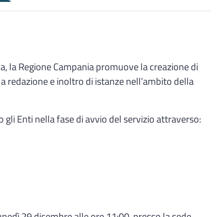
ridica, la Regione Campania promuove la creazione di
la redazione e inoltro di istanze nell’ambito della
li Enti nella fase di avvio del servizio attraverso:
lunedì 29 dicembre alle ore 11:00, presso la sede