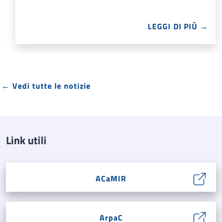
LEGGI DI PIÙ →
← Vedi tutte le notizie
Link utili
ACaMIR
ArpaC