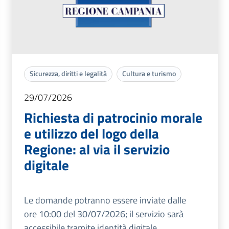
Sicurezza, diritti e legalità
Cultura e turismo
29/07/2026
Richiesta di patrocinio morale
e utilizzo del logo della
Regione: al via il servizio
digitale
Le domande potranno essere inviate dalle
ore 10:00 del 30/07/2026; il servizio sarà
accessibile tramite identità digitale