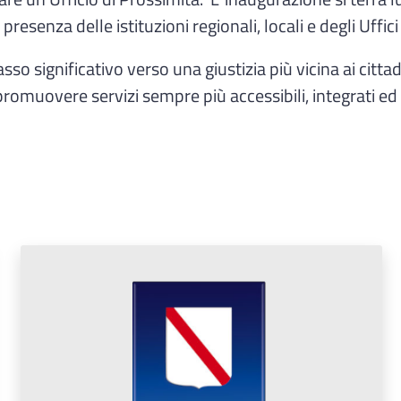
senza delle istituzioni regionali, locali e degli Uffici g
 significativo verso una giustizia più vicina ai cittadi
romuovere servizi sempre più accessibili, integrati ed e