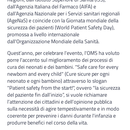
dall’Agenzia Italiana del Farmaco (AIFA) e
dall’Agenzia Nazionale per i Servizi sanitari regionali
(AgeNaS) e coincide con la Giornata mondiale della
sicurezza dei pazienti (World Patient Safety Day),
promossa a livello internazionale
dall'Organizzazione Mondiale della Sanità.
Quest’anno, per celebrare l'evento, l'OMS ha voluto
porre l'accento sul miglioramento dei processi di
cura dei neonati e dei bambini. "Safe care for every
newborn and every child" (Cure sicure per ogni
neonato e ogni bambino) attraverso lo slogan
"Patient safety from the start!", ovvero "la sicurezza
del paziente fin dall’inizio”, si vuole richiamare
l’attenzione dei cittadini e dell’opinione pubblica
sulla necessità di agire tempestivamente e in modo
coerente per prevenire i danni durante l'infanzia e
produrre benefici nel corso della vita.