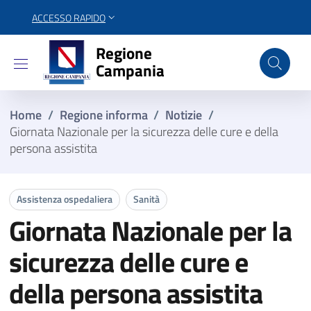
ACCESSO RAPIDO
Regione Campania
Regione
Campania
Home
/
Regione informa
/
Notizie
/
Giornata Nazionale per la sicurezza delle cure ​e della
persona assistita
Assistenza ospedaliera
Sanità
Giornata Nazionale per la
sicurezza delle cure ​e
della persona assistita