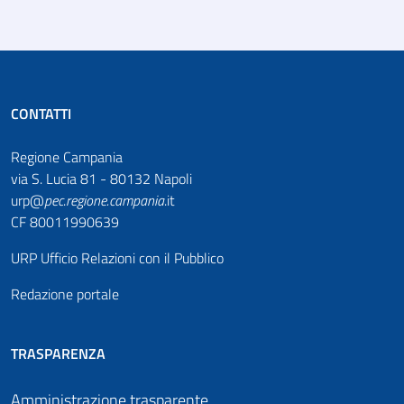
CONTATTI
Regione Campania
via S. Lucia 81 - 80132 Napoli
urp@
pec
.
regione.campania
.it
CF 80011990639
URP Ufficio Relazioni con il Pubblico
Redazione portale
TRASPARENZA
Amministrazione trasparente