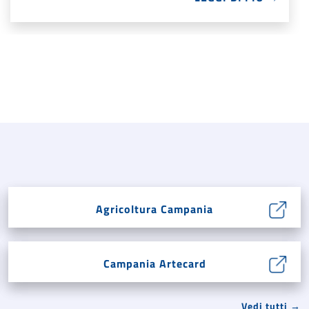
Agricoltura Campania
Campania Artecard
Vedi tutti →