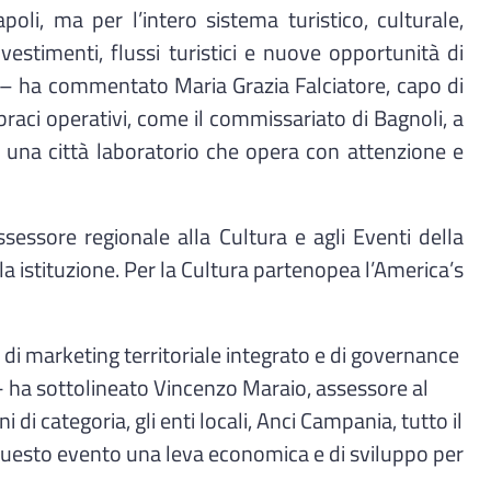
oli, ma per l’intero sistema turistico, culturale,
vestimenti, flussi turistici e nuove opportunità di
à – ha commentato Maria Grazia Falciatore, capo di
braci operativi, come il commissariato di Bagnoli, a
una città laboratorio che opera con attenzione e
ssessore regionale alla Cultura e agli Eventi della
a istituzione. Per la Cultura partenopea l’America’s
lo di marketing territoriale integrato e di governance
 - ha sottolineato Vincenzo Maraio, assessore al
i categoria, gli enti locali, Anci Campania, tutto il
 questo evento una leva economica e di sviluppo per