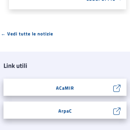
← Vedi tutte le notizie
Link utili
ACaMIR
ArpaC