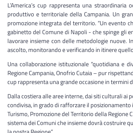
L’America’s cup rappresenta una straordinaria occ
produttivo e territoriale della Campania. Un grand
promozione integrata del territorio. “Un evento c
gabinetto del Comune di Napoli - che spinge gli ent
lavorare insieme con delle metodologie nuove. I
ascolto, monitorando e verificando in itinere quello
Una collaborazione istituzionale “quotidiana e div
Regione Campania, Onofrio Cutaia – pur rispettando 
cup rappresenta una grande occasione in termini d
Dalla costiera alle aree interne, dai siti culturali a
condivisa, in grado di rafforzare il posizionamento
Turismo, Promozione del Territorio della Regione Cam
sistema dei Comuni che insieme dovrà costruire que
la nostra Regione”.