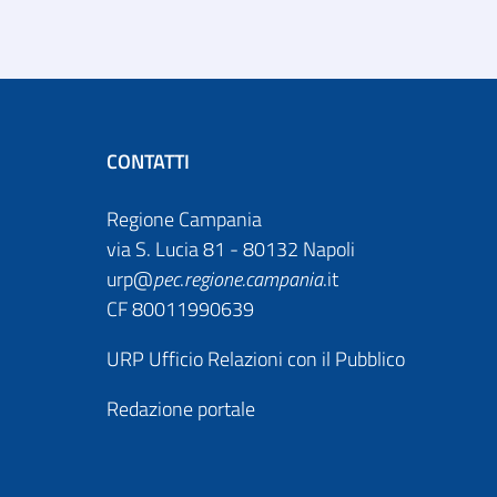
CONTATTI
Regione Campania
via S. Lucia 81 - 80132 Napoli
urp@
pec
.
regione.campania
.it
CF 80011990639
URP Ufficio Relazioni con il Pubblico
Redazione portale