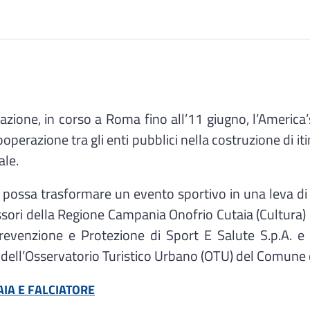
one, in corso a Roma fino all’11 giugno, l’America’
perazione tra gli enti pubblici nella costruzione di iti
ale.
e possa trasformare un evento sportivo in una leva di 
sori della Regione Campania Onofrio Cutaia (Cultura) 
Prevenzione e Protezione di Sport E Salute S.p.A. e 
dell’Osservatorio Turistico Urbano (OTU) del Comune d
AIA E FALCIATORE