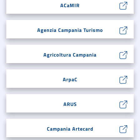
ACaMIR
Agenzia Campania Turismo
Agricoltura Campania
ArpaC
ARUS
Campania Artecard