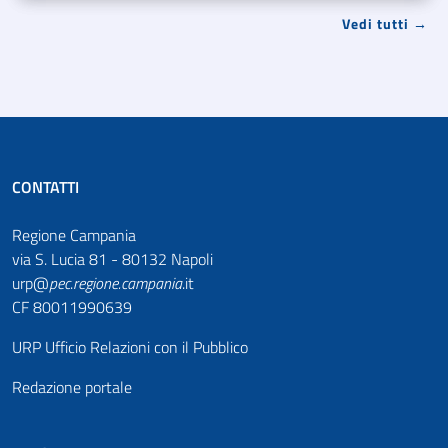
Vedi tutti →
CONTATTI
Regione Campania
via S. Lucia 81 - 80132 Napoli
urp@
pec
.
regione.campania
.it
CF 80011990639
URP Ufficio Relazioni con il Pubblico
Redazione portale