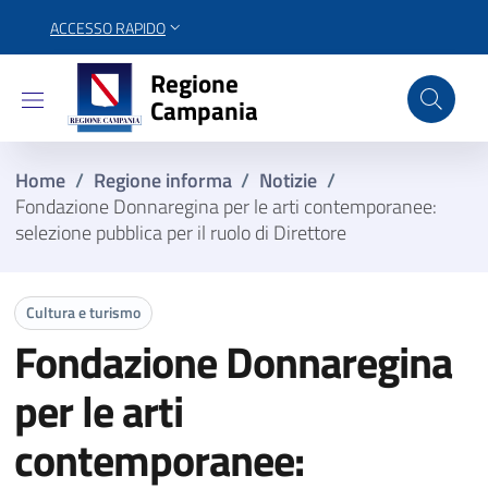
ACCESSO RAPIDO
Regione Campania
Regione
Campania
Home
/
Regione informa
/
Notizie
/
Fondazione Donnaregina per le arti contemporanee:
selezione pubblica per il ruolo di Direttore
Cultura e turismo
Fondazione Donnaregina
per le arti
contemporanee: