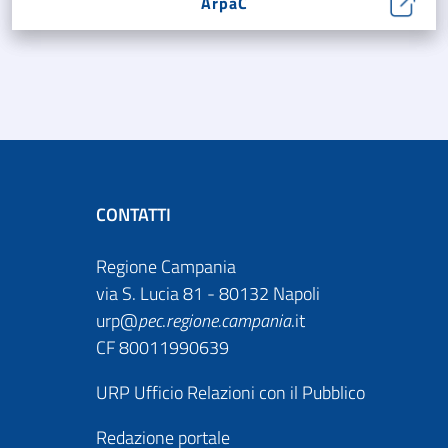
ArpaC
CONTATTI
Regione Campania
via S. Lucia 81 - 80132 Napoli
urp@
pec
.
regione.campania
.it
CF 80011990639
URP Ufficio Relazioni con il Pubblico
Redazione portale