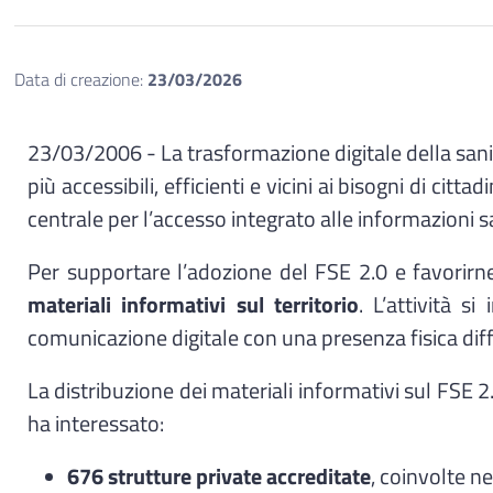
Data di creazione:
23/03/2026
23/03/2006 - La trasformazione digitale della sanit
più accessibili, efficienti e vicini ai bisogni di citta
centrale per l’accesso integrato alle informazioni sani
Per supportare l’adozione del FSE 2.0 e favorirn
materiali informativi sul territorio
. L’attività s
comunicazione digitale con una presenza fisica diffu
La distribuzione dei materiali informativi sul FSE 
ha interessato:
676 strutture private accreditate
, coinvolte n