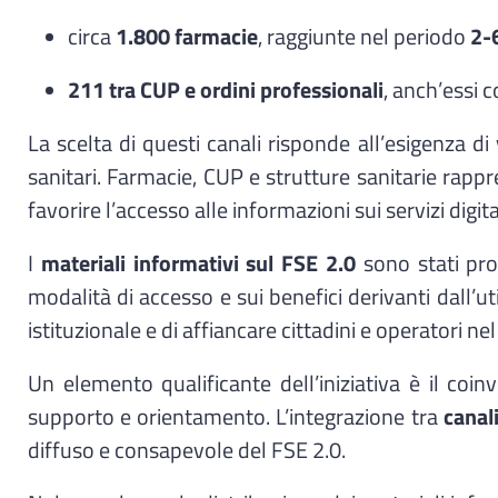
circa
1.800 farmacie
, raggiunte nel periodo
2-
211 tra CUP e ordini professionali
, anch’essi 
La scelta di questi canali risponde all’esigenza di
sanitari. Farmacie, CUP e strutture sanitarie rappre
favorire l’accesso alle informazioni sui servizi digital
I
materiali informativi sul FSE 2.0
sono stati prog
modalità di accesso e sui benefici derivanti dall’ut
istituzionale e di affiancare cittadini e operatori n
Un elemento qualificante dell’iniziativa è il coi
supporto e orientamento. L’integrazione tra
canali
diffuso e consapevole del FSE 2.0.