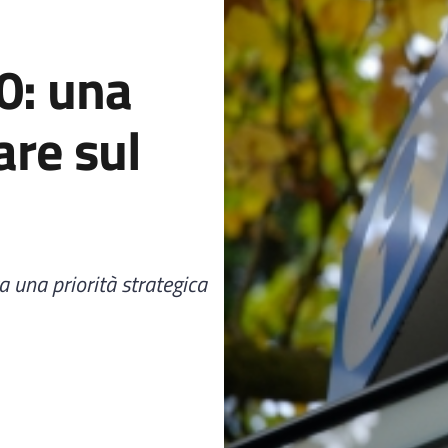
.0: una
are sul
a una priorità strategica