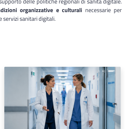
pporto delle politiche regionali di sanità digitale.
dizioni organizzative e culturali
necessarie per
 servizi sanitari digitali.