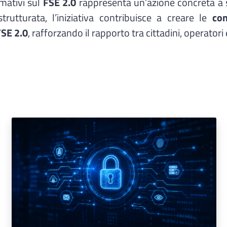
rmativi sul
FSE 2.0
rappresenta un’azione concreta a su
rutturata, l’iniziativa contribuisce a creare le
con
FSE 2.0
, rafforzando il rapporto tra cittadini, operatori e