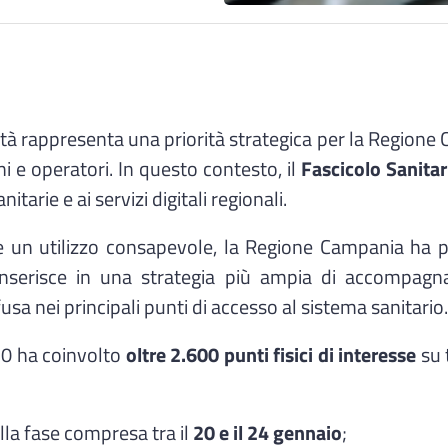
à rappresenta una priorità strategica per la Regione Cam
dini e operatori. In questo contesto, il
Fascicolo Sanitar
tarie e ai servizi digitali regionali.
e un utilizzo consapevole, la Regione Campania ha p
i inserisce in una strategia più ampia di accompagna
sa nei principali punti di accesso al sistema sanitario.
2.0 ha coinvolto
oltre 2.600 punti fisici di interesse
su t
ella fase compresa tra il
20 e il 24 gennaio
;