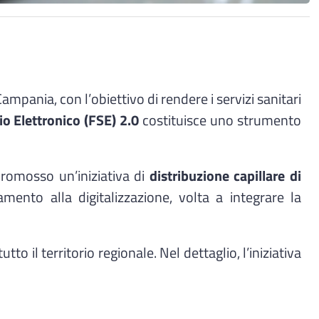
pania, con l’obiettivo di rendere i servizi sanitari
io Elettronico (FSE) 2.0
costituisce uno strumento
romosso un’iniziativa di
distribuzione capillare di
mento alla digitalizzazione, volta a integrare la
utto il territorio regionale. Nel dettaglio, l’iniziativa