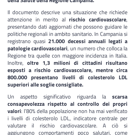
della Salute della Regione Campania.
Il documento descrive una situazione che richiede
attenzione in merito al
rischio cardiovascolare
,
presentando dati aggiornati che possono guidare le
politiche regionali in ambito sanitario. In Campania si
registrano quasi
21.000 decessi annuali legati a
patologie cardiovascolari
, un numero che colloca la
Regione tra quelle con maggiore incidenza in Italia.
Inoltre,
oltre 1,3 milioni di cittadini risultano
esposti a rischio cardiovascolare, mentre circa
800.000 presentano livelli di colesterolo LDL
superiori alle soglie consigliate.
Un aspetto significativo riguarda la
scarsa
consapevolezza rispetto al controllo dei propri
valori
: l’80% della popolazione non ha mai verificato
i livelli di colesterolo LDL, indicatore centrale per
valutare il rischio cardiovascolare. A ciò si
aggiungono comportamenti poco salutari, come