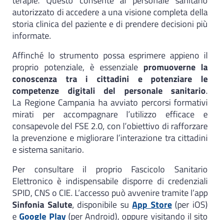
terapie. Questo consente al personale sanitario
autorizzato di accedere a una visione completa della
storia clinica del paziente e di prendere decisioni più
informate.
Affinché lo strumento possa esprimere appieno il
proprio potenziale, è essenziale
promuoverne la
conoscenza tra i cittadini e potenziare le
competenze digitali del personale sanitario
.
La Regione Campania ha avviato percorsi formativi
mirati per accompagnare l’utilizzo efficace e
consapevole del FSE 2.0, con l’obiettivo di rafforzare
la prevenzione e migliorare l’interazione tra cittadini
e sistema sanitario.
Per consultare il proprio Fascicolo Sanitario
Elettronico è indispensabile disporre di credenziali
SPID, CNS o CIE. L’accesso può avvenire tramite l’app
Sinfonia Salute
, disponibile su
App Store
(per iOS)
e
Google Play
(per Android), oppure visitando il sito