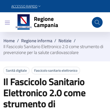
ACCESSO RAPIDO
Regione Campania
Regione
Campania
Home
/
Regione informa
/
Notizie
/
Il Fascicolo Sanitario Elettronico 2.0 come strumento di
prevenzione per la salute cardiovascolare
Sanità digitale
Fascicolo sanitario elettronico
Il Fascicolo Sanitario
Elettronico 2.0 come
strumento di