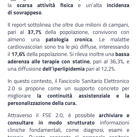
la
scarsa attività fisica
e un’alta
incidenza
di sovrappeso
.
Il report sottolinea che oltre due milioni di campani,
pari al
37,7%
della popolazione, convivono con
almeno una
patologia cronica
. Le malattie
cardiovascolari sono tra le più diffuse, interessando
il
17,6%
della popolazione. Si rileva inoltre una
bassa
aderenza alle terapie con statine
, pari al 36,3%, e
una diffusione
dell’iperlipidemia
pari al 12,2%.
In questo contesto, il Fascicolo Sanitario Elettronico
2.0 si propone come un supporto concreto per
migliorare
la continuità assistenziale e la
personalizzazione della cura.
Attraverso il FSE 2.0, è possibile
archiviare e
consultare in modo strutturato
informazioni
cliniche fondamentali, come diagnosi, esami e