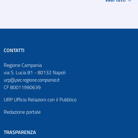
CONTATTI
Regione Campania
via S. Lucia 81 - 80132 Napoli
urp@
pec
.
regione.campania
.it
CF 80011990639
URP Ufficio Relazioni con il Pubblico
Redazione portale
TRASPARENZA