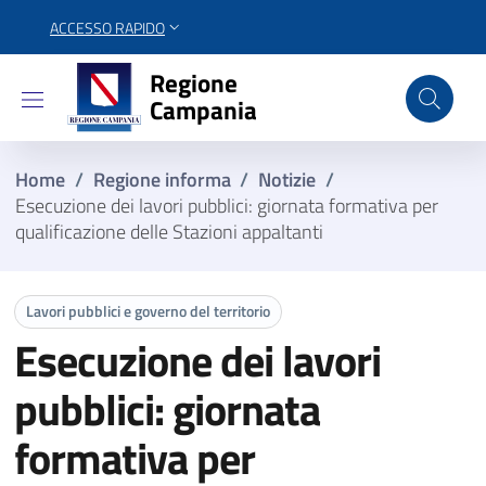
ACCESSO RAPIDO
Regione Campania
Regione
Campania
Home
/
Regione informa
/
Notizie
/
Esecuzione dei lavori pubblici: giornata formativa per
qualificazione delle Stazioni appaltanti
Lavori pubblici e governo del territorio
Esecuzione dei lavori
pubblici: giornata
formativa per