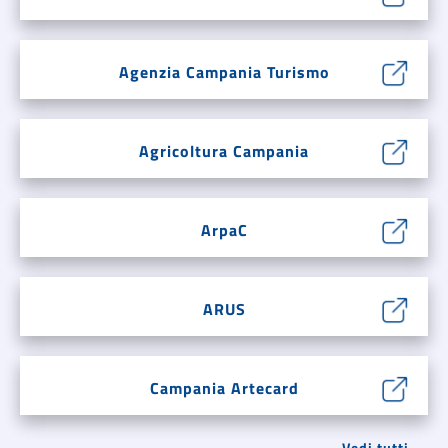
Agenzia Campania Turismo
Agricoltura Campania
ArpaC
ARUS
Campania Artecard
Vedi tutti →