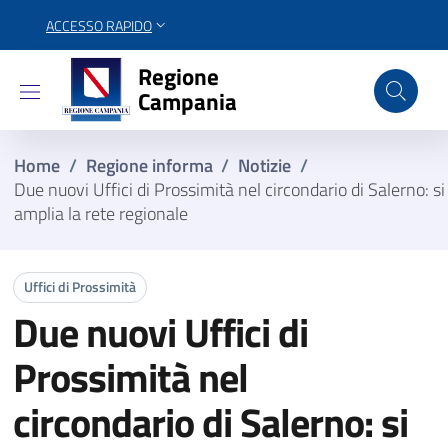
ACCESSO RAPIDO
Regione Campania
Regione
Campania
Home
/
Regione informa
/
Notizie
/
Due nuovi Uffici di Prossimità nel circondario di Salerno: si
amplia la rete regionale
Uffici di Prossimità
Due nuovi Uffici di
Prossimità nel
circondario di Salerno: si