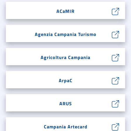
ACaMIR
Agenzia Campania Turismo
Agricoltura Campania
ArpaC
ARUS
Campania Artecard