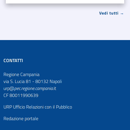
Vedi tutti →
CONTATTI
Regione Campania
via S. Lucia 81 - 80132 Napoli
urp@
pec
.
regione.campania
.it
CF 80011990639
URP Ufficio Relazioni con il Pubblico
Redazione portale