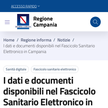
ACCESSO RAPIDO
Regione Campania
Regione
Campania
Home
/
Regione informa
/
Notizie
/
I dati e documenti disponibili nel Fascicolo Sanitario
Elettronico in Campania
Sanità digitale
Fascicolo sanitario elettronico
I dati e documenti
disponibili nel Fascicolo
Sanitario Elettronico in