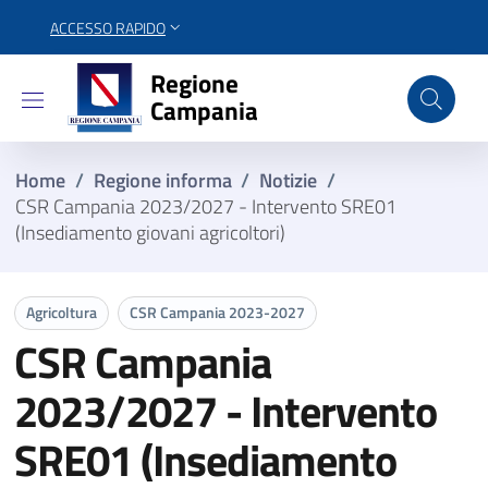
ACCESSO RAPIDO
Regione Campania
Regione
Campania
Home
/
Regione informa
/
Notizie
/
CSR Campania 2023/2027 - Intervento SRE01
(Insediamento giovani agricoltori)
Agricoltura
CSR Campania 2023-2027
CSR Campania
2023/2027 - Intervento
SRE01 (Insediamento