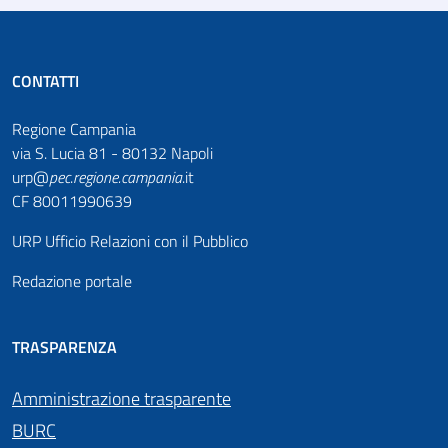
CONTATTI
Regione Campania
via S. Lucia 81 - 80132 Napoli
urp@
pec
.
regione.campania
.it
CF 80011990639
URP Ufficio Relazioni con il Pubblico
Redazione portale
TRASPARENZA
Amministrazione trasparente
BURC