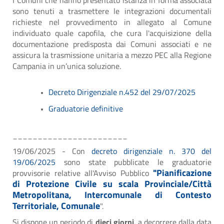
sono tenuti a trasmettere le integrazioni documentali
richieste nel provvedimento in allegato al Comune
individuato quale capofila, che cura l'acquisizione della
documentazione predisposta dai Comuni associati e ne
assicura la trasmissione unitaria a mezzo PEC alla Regione
Campania in un’unica soluzione.
Decreto Dirigenziale n.452 del 29/07/2025
Graduatorie definitive
_______________________
19/06/2025 - Con
decreto dirigenziale n. 370 del
19/06/2025
sono state pubblicate le graduatorie
"Pianificazione
provvisorie relative all'Avviso Pubblico
di Protezione Civile su scala Provinciale/Città
Metropolitana, Intercomunale di Contesto
Territoriale, Comunale
".
Si dispone un periodo di
dieci giorni,
a decorrere dalla data