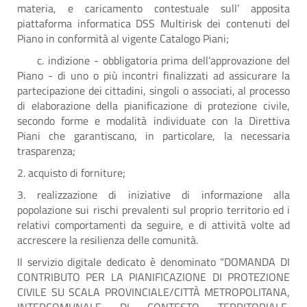
materia, e caricamento contestuale sull’ apposita
piattaforma informatica DSS Multirisk dei contenuti del
Piano in conformità al vigente Catalogo Piani;
c. indizione - obbligatoria prima dell’approvazione del
Piano - di uno o più incontri finalizzati ad assicurare la
partecipazione dei cittadini, singoli o associati, al processo
di elaborazione della pianificazione di protezione civile,
secondo forme e modalità individuate con la Direttiva
Piani che garantiscano, in particolare, la necessaria
trasparenza;
2. acquisto di forniture;
3. realizzazione di iniziative di informazione alla
popolazione sui rischi prevalenti sul proprio territorio ed i
relativi comportamenti da seguire, e di attività volte ad
accrescere la resilienza delle comunità.
Il servizio digitale dedicato è denominato “DOMANDA DI
CONTRIBUTO PER LA PIANIFICAZIONE DI PROTEZIONE
CIVILE SU SCALA PROVINCIALE/CITTÀ METROPOLITANA,
INTERCOMUNALE DI CONTESTO TERRITORIALE,