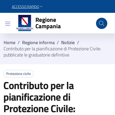
ACCESSO RAPIDO
Regione Campania
Regione
Campania
Home
/
Regione informa
/
Notizie
/
Contributo per la pianificazione di Protezione Civile:
pubblicate le graduatorie definitive
Protezione civile
Contributo per la
pianificazione di
Protezione Civile: