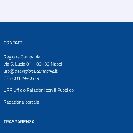
CONTATTI
Regione Campania
via S. Lucia 81 - 80132 Napoli
urp@
pec
.
regione.campania
.it
CF 80011990639
URP Ufficio Relazioni con il Pubblico
Redazione portale
TRASPARENZA