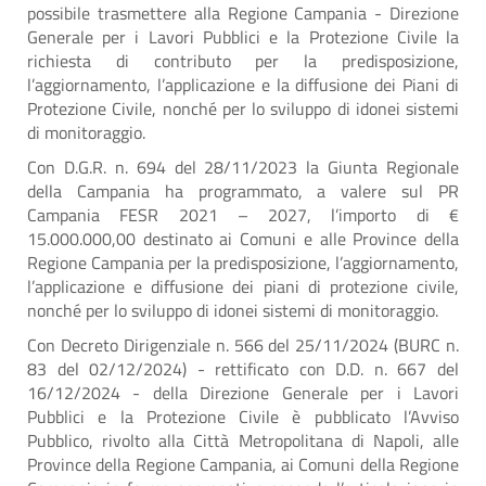
possibile trasmettere alla Regione Campania - Direzione
Generale per i Lavori Pubblici e la Protezione Civile la
richiesta di contributo per la predisposizione,
l’aggiornamento, l’applicazione e la diffusione dei Piani di
Protezione Civile, nonché per lo sviluppo di idonei sistemi
di monitoraggio.
Con D.G.R. n. 694 del 28/11/2023 la Giunta Regionale
della Campania ha programmato, a valere sul PR
Campania FESR 2021 – 2027, l’importo di €
15.000.000,00 destinato ai Comuni e alle Province della
Regione Campania per la predisposizione, l’aggiornamento,
l’applicazione e diffusione dei piani di protezione civile,
nonché per lo sviluppo di idonei sistemi di monitoraggio.
Con Decreto Dirigenziale n. 566 del 25/11/2024 (BURC n.
83 del 02/12/2024) - rettificato con D.D. n. 667 del
16/12/2024 - della Direzione Generale per i Lavori
Pubblici e la Protezione Civile è pubblicato l’Avviso
Pubblico, rivolto alla Città Metropolitana di Napoli, alle
Province della Regione Campania, ai Comuni della Regione