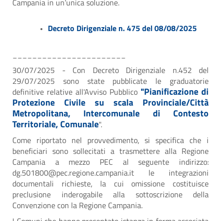
Campania in un’unica soluzione.
Decreto Dirigenziale n. 475 del 08/08/2025
_______________________
30/07/2025 - Con Decreto Dirigenziale n.452 del
29/07/2025 sono state pubblicate le graduatorie
"Pianificazione di
definitive relative all'Avviso Pubblico
Protezione Civile su scala Provinciale/Città
Metropolitana, Intercomunale di Contesto
Territoriale, Comunale
".
Come riportato nel provvedimento, si specifica che i
beneficiari sono sollecitati a trasmettere alla Regione
Campania a mezzo PEC al seguente indirizzo:
dg.501800@pec.regione.campania.it le integrazioni
documentali richieste, la cui omissione costituisce
preclusione inderogabile alla sottoscrizione della
Convenzione con la Regione Campania.
I Comuni che hanno presentato istanza in forma associata