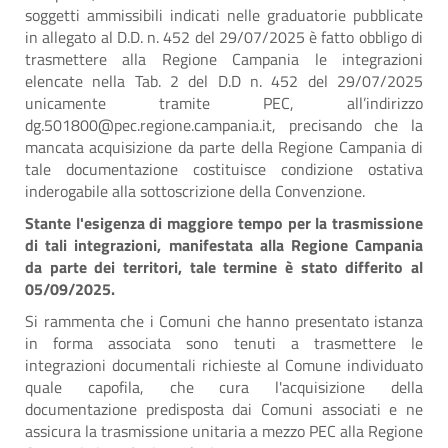
soggetti ammissibili indicati nelle graduatorie pubblicate
in allegato al D.D. n. 452 del 29/07/2025 è fatto obbligo di
trasmettere alla Regione Campania le integrazioni
elencate nella Tab. 2 del D.D n. 452 del 29/07/2025
unicamente tramite PEC, all’indirizzo
dg.501800@pec.regione.campania.it, precisando che la
mancata acquisizione da parte della Regione Campania di
tale documentazione costituisce condizione ostativa
inderogabile alla sottoscrizione della Convenzione.
Stante l'esigenza di maggiore tempo per la trasmissione
di tali integrazioni, manifestata alla Regione Campania
da parte dei territori, tale termine è stato differito al
05/09/2025.
Si rammenta che i Comuni che hanno presentato istanza
in forma associata sono tenuti a trasmettere le
integrazioni documentali richieste al Comune individuato
quale capofila, che cura l'acquisizione della
documentazione predisposta dai Comuni associati e ne
assicura la trasmissione unitaria a mezzo PEC alla Regione