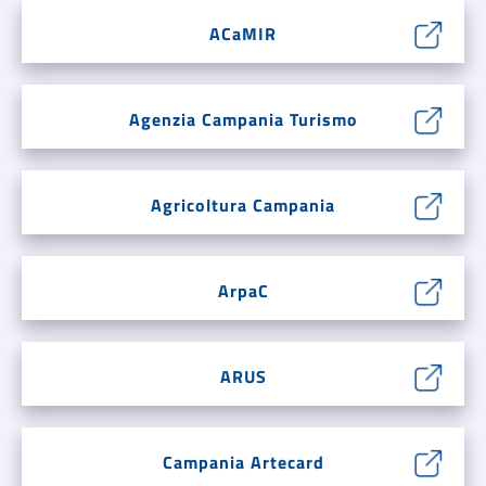
ACaMIR
Agenzia Campania Turismo
Agricoltura Campania
ArpaC
ARUS
Campania Artecard