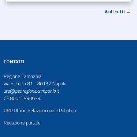
Vedi tutti →
CONTATTI
Regione Campania
via S. Lucia 81 - 80132 Napoli
urp@
pec
.
regione.campania
.it
CF 80011990639
URP Ufficio Relazioni con il Pubblico
Redazione portale