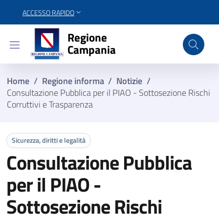
ACCESSO RAPIDO
Regione Campania
Regione
Campania
Home
/
Regione informa
/
Notizie
/
Consultazione Pubblica per il PIAO - Sottosezione Rischi
Corruttivi e Trasparenza
Sicurezza, diritti e legalità
Consultazione Pubblica
per il PIAO -
Sottosezione Rischi