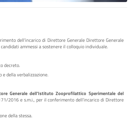
imento dell’incarico di Direttore Generale Direttore Generale
candidati ammessi a sostenere il colloquio individuale.
5
to decreto.
o e della verbalizzazione.
tore Generale dell'Istituto Zooprofilattico Sperimentale del
 171/2016 e s.m.i., per il conferimento dell’incarico di Direttore
one della stessa.