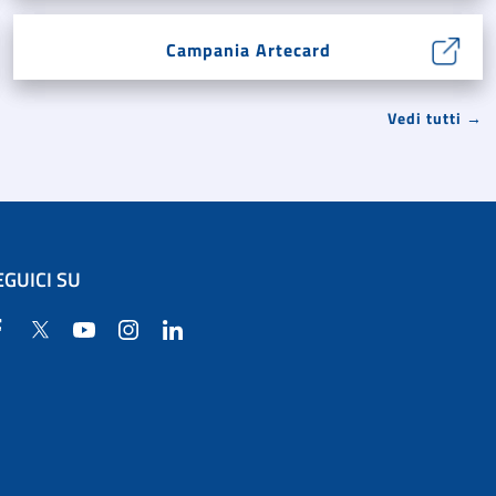
Campania Artecard
Vedi tutti →
EGUICI SU
Facebook
Twitter
YouTube
Instagram
Linkedin