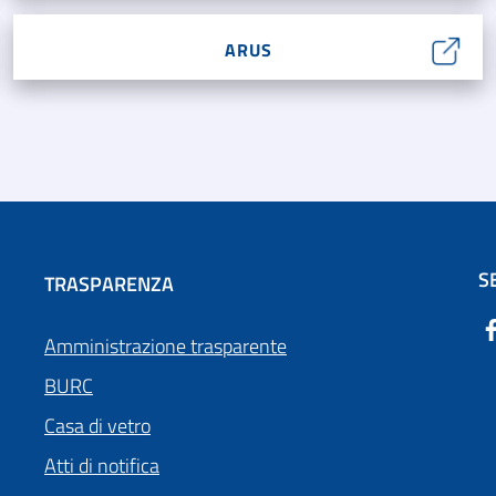
ARUS
S
TRASPARENZA
Amministrazione trasparente
BURC
Casa di vetro
Atti di notifica