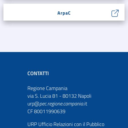
ArpaC
CONTATTI
Regione Campania
via S. Lucia 81 - 80132 Napoli
urp@
pec
.
regione.campania
.it
CF 80011990639
URP Ufficio Relazioni con il Pubblico