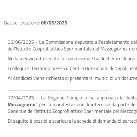
Data di creazione:
06/06/2025
06/06/2025 - La Commissione deputata all’espletamento delle 
dell'Istituto Zooprofilattico Sperimentale del Mezzogiorno, no
Nella menzionata seduta la Commissione ha deliberato di proce
I colloqui si terranno presso il Centro Direzionale di Napoli, isol
Ai candidati viene richiesto di presentarsi muniti di un documen
_________________________________
17/04/2025 - La Regione Campania ha approvato la deli
Mezzogiorno"
per la manifestazione di interesse da parte dei so
Generale dell’Istituto Zooprofilattico Sperimentale del Mezzog
Di seguito è possibile scaricare la scheda di domanda di parte