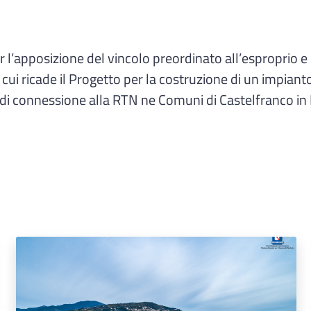
’apposizione del vincolo preordinato all’esproprio e d
 cui ricade il Progetto per la costruzione di un impiant
di connessione alla RTN ne Comuni di Castelfranco in