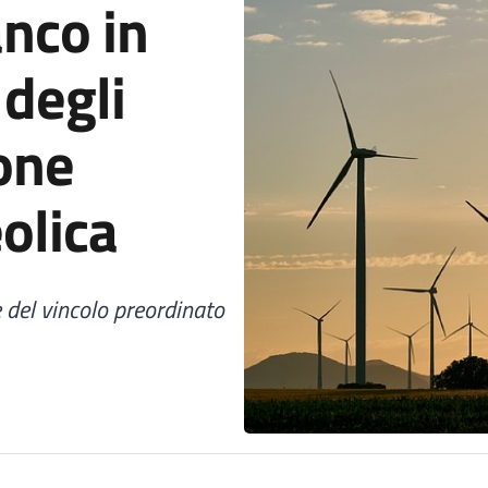
nco in
 degli
one
olica
 del vincolo preordinato