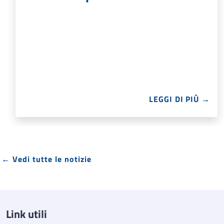
LEGGI DI PIÙ →
← Vedi tutte le notizie
Link utili