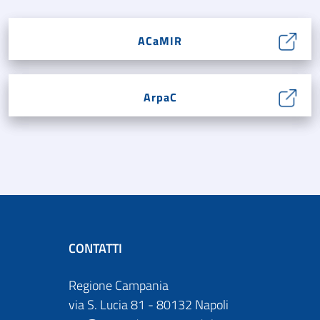
ACaMIR
ArpaC
CONTATTI
Regione Campania
via S. Lucia 81 - 80132 Napoli