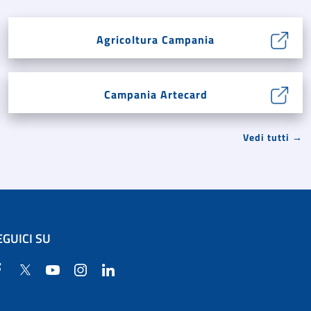
Agricoltura Campania
Campania Artecard
Vedi tutti →
EGUICI SU
Facebook
Twitter
YouTube
Instagram
Linkedin