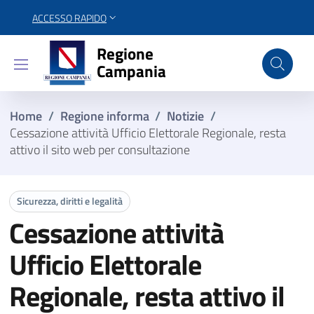
ACCESSO RAPIDO
Regione Campania
Regione
Campania
Home
/
Regione informa
/
Notizie
/
Cessazione attività Ufficio Elettorale Regionale, resta
attivo il sito web per consultazione
Sicurezza, diritti e legalità
Cessazione attività
Ufficio Elettorale
Regionale, resta attivo il