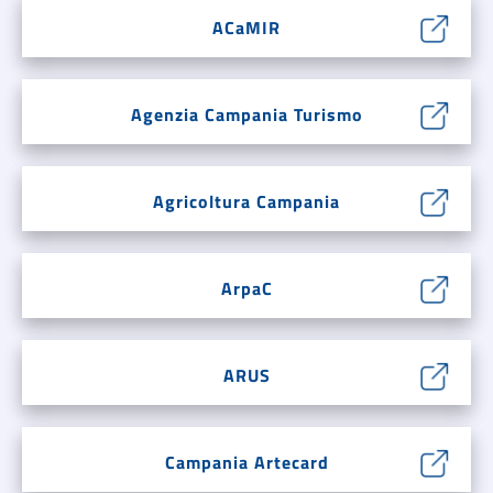
ACaMIR
Agenzia Campania Turismo
Agricoltura Campania
ArpaC
ARUS
Campania Artecard