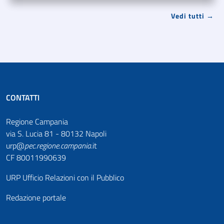
Vedi tutti →
CONTATTI
Regione Campania
via S. Lucia 81 - 80132 Napoli
urp@
pec
.
regione.campania
.it
CF 80011990639
URP Ufficio Relazioni con il Pubblico
Redazione portale