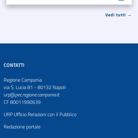
Vedi tutti →
CONTATTI
Regione Campania
via S. Lucia 81 - 80132 Napoli
urp@
pec
.
regione.campania
.it
CF 80011990639
URP Ufficio Relazioni con il Pubblico
Redazione portale