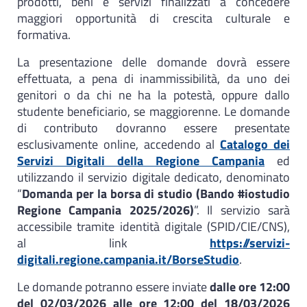
prodotti, beni e servizi finalizzati a concedere
maggiori opportunità di crescita culturale e
formativa.
La presentazione delle domande dovrà essere
effettuata, a pena di inammissibilità, da uno dei
genitori o da chi ne ha la potestà, oppure dallo
studente beneficiario, se maggiorenne. Le domande
di contributo dovranno essere presentate
esclusivamente online, accedendo al
Catalogo dei
Servizi Digitali della Regione Campania
ed
utilizzando il servizio digitale dedicato, denominato
“
Domanda per la borsa di studio (Bando #iostudio
Regione Campania 2025/2026)
”. Il servizio sarà
accessibile tramite identità digitale (SPID/CIE/CNS),
al link
https://servizi-
digitali.regione.campania.it/BorseStudio
.
Le domande potranno essere inviate
dalle ore 12:00
del 02/03/2026 alle ore 12:00 del 18/03/2026