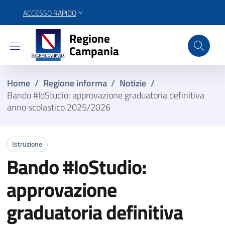
ACCESSO RAPIDO
Regione Campania
Regione
Campania
Home
/
Regione informa
/
Notizie
/
Bando #IoStudio: approvazione graduatoria definitiva
anno scolastico 2025/2026
Istruzione
Bando #IoStudio:
approvazione
graduatoria definitiva