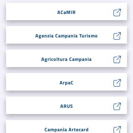
ACaMIR
Agenzia Campania Turismo
Agricoltura Campania
ArpaC
ARUS
Campania Artecard