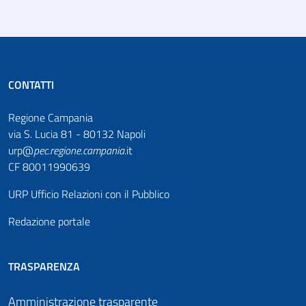
CONTATTI
Regione Campania
via S. Lucia 81 - 80132 Napoli
urp@
pec
.
regione.campania
.it
CF 80011990639
URP Ufficio Relazioni con il Pubblico
Redazione portale
TRASPARENZA
Amministrazione trasparente