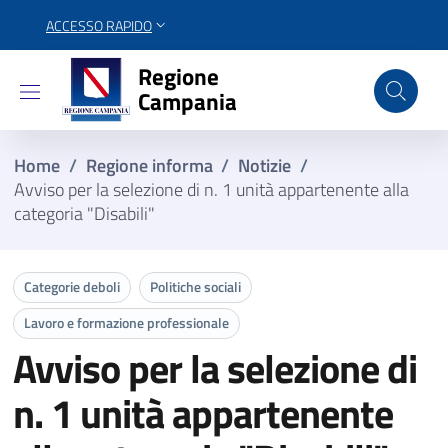
ACCESSO RAPIDO
Regione Campania
Regione
Campania
Home
/
Regione informa
/
Notizie
/
Avviso per la selezione di n. 1 unità appartenente alla
categoria "Disabili"
Categorie deboli
Politiche sociali
Lavoro e formazione professionale
Avviso per la selezione di
n. 1 unità appartenente