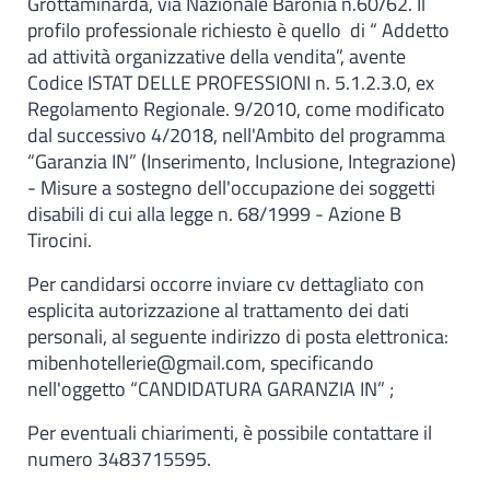
Grottaminarda, via Nazionale Baronia n.60/62. Il
profilo professionale richiesto è quello di “ Addetto
ad attività organizzative della vendita”, avente
Codice ISTAT DELLE PROFESSIONI n. 5.1.2.3.0, ex
Regolamento Regionale. 9/2010, come modificato
dal successivo 4/2018, nell'Ambito del programma
“Garanzia IN” (Inserimento, Inclusione, Integrazione)
- Misure a sostegno dell'occupazione dei soggetti
disabili di cui alla legge n. 68/1999 - Azione B
Tirocini.
Per candidarsi occorre inviare cv dettagliato con
esplicita autorizzazione al trattamento dei dati
personali, al seguente indirizzo di posta elettronica:
mibenhotellerie@gmail.com, specificando
nell'oggetto “CANDIDATURA GARANZIA IN” ;
Per eventuali chiarimenti, è possibile contattare il
numero 3483715595.