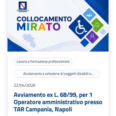
Lavoro e formazione professionale
Avviamento a selezione di soggetti disabili o
appartenenti a categorie protette di cui agli artt. 3 e
18 della legge n. 68/99
22/04/2026
Avviamento ex L. 68/99, per 1
Operatore amministrativo presso
TAR Campania, Napoli