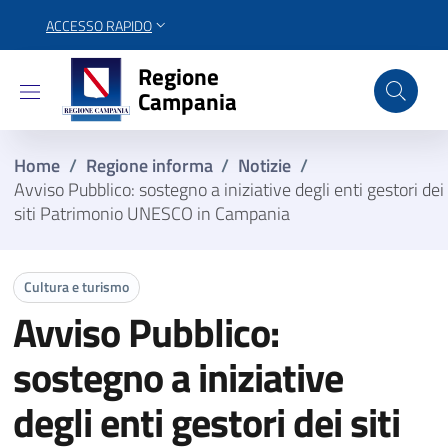
ACCESSO RAPIDO
Regione Campania
Regione
Campania
Home
/
Regione informa
/
Notizie
/
Avviso Pubblico: sostegno a iniziative degli enti gestori dei
siti Patrimonio UNESCO in Campania
Cultura e turismo
Avviso Pubblico:
sostegno a iniziative
degli enti gestori dei siti