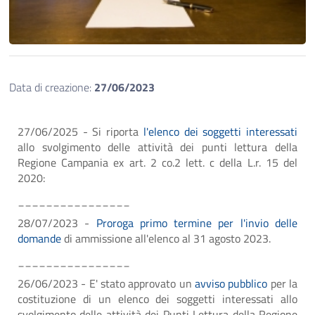
Data di creazione:
27/06/2023
27/06/2025 - Si riporta
l'elenco dei soggetti interessati
allo svolgimento delle attività dei punti lettura della
Regione Campania ex art. 2 co.2 lett. c della L.r. 15 del
2020:
________________
28/07/2023 -
Proroga primo termine per l'invio delle
domande
di ammissione all'elenco al 31 agosto 2023.
________________
26/06/2023 - E' stato approvato un
avviso pubblico
per la
costituzione di un elenco dei soggetti interessati allo
svolgimento delle attività dei Punti Lettura della Regione