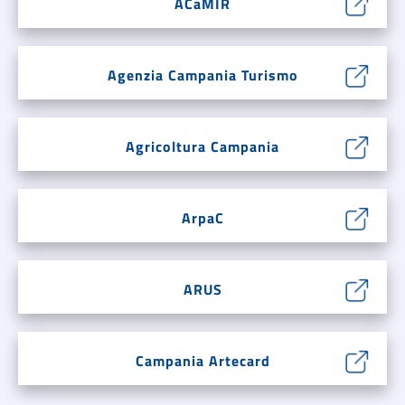
ACaMIR
Agenzia Campania Turismo
Agricoltura Campania
ArpaC
ARUS
Campania Artecard