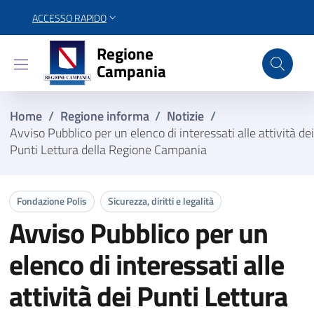
ACCESSO RAPIDO
Regione Campania
Regione
Campania
Home
/
Regione informa
/
Notizie
/
Avviso Pubblico per un elenco di interessati alle attività dei
Punti Lettura della Regione Campania
Fondazione Polis
Sicurezza, diritti e legalità
Avviso Pubblico per un
elenco di interessati alle
attività dei Punti Lettura