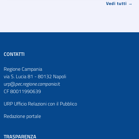
Vedi tutti →
CONTATTI
Regione Campania
via S. Lucia 81 - 80132 Napoli
urp@
pec
.
regione.campania
.it
CF 80011990639
URP Ufficio Relazioni con il Pubblico
Redazione portale
TRASPARENZA