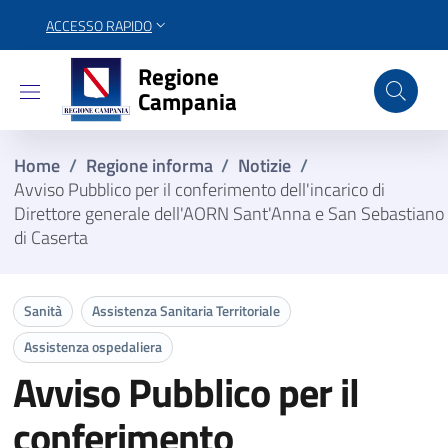
ACCESSO RAPIDO
Regione Campania
Regione
Campania
Home
/
Regione informa
/
Notizie
/
Avviso Pubblico per il conferimento dell'incarico di
Direttore generale dell'AORN Sant'Anna e San Sebastiano
di Caserta
Sanità
Assistenza Sanitaria Territoriale
Assistenza ospedaliera
Avviso Pubblico per il
conferimento