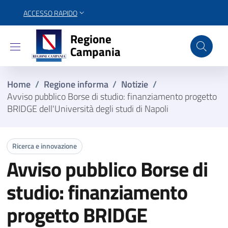
ACCESSO RAPIDO
Regione Campania
Regione
Campania
Home
/
Regione informa
/
Notizie
/
Avviso pubblico Borse di studio: finanziamento progetto
BRIDGE dell'Università degli studi di Napoli
Ricerca e innovazione
Avviso pubblico Borse di
studio: finanziamento
progetto BRIDGE