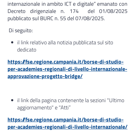
internazionale in ambito ICT e digitale” emanato con
Decreto dirigenziale n. 174 del 01/08/2025
pubblicato sul BURC n. 55 del 07/08/2025.
Di seguito:
il link relativo alla notizia pubblicata sul sito
dedicato
https://fse.regione.campania.it/borse-di-studio-
per-academies-regionali-di-livello-internazionale-
approvazione-progetto-bridge/
il link della pagina contenente la sezioni "Ultimo
aggiornamento" e "Atti”
https://fse.regione.campania.it/borse-di-studio-
per-academies-regionali-di-livello-internazionale/