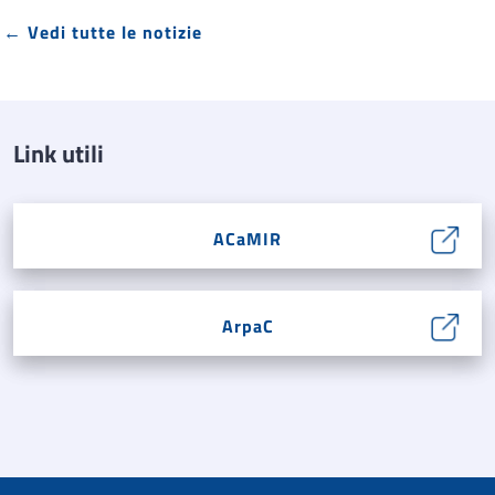
← Vedi tutte le notizie
Link utili
ACaMIR
ArpaC