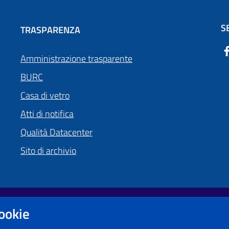
S
TRASPARENZA
Amministrazione trasparente
BURC
Casa di vetro
Atti di notifica
Qualità Datacenter
Sito di archivio
cookie
Obiettivi di accessibilità