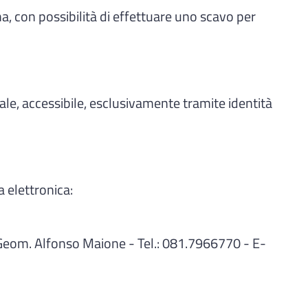
ma, con possibilità di effettuare uno scavo per
itale, accessibile, esclusivamente tramite identità
a elettronica:
Geom. Alfonso Maione - Tel.: 081.7966770 - E-