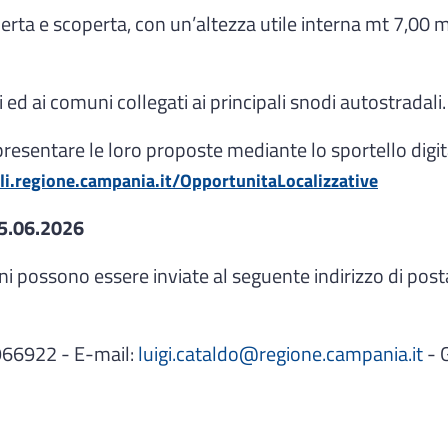
operta e scoperta, con un’altezza utile interna mt 7,00 
i ed ai comuni collegati ai principali snodi autostradali.
 a presentare le loro proposte mediante lo sportello dig
tali.regione.campania.it/OpportunitaLocalizzative
 15.06.2026
ni possono essere inviate al seguente indirizzo di post
.7966922 - E-mail:
luigi.cataldo@regione.campania.it
- 