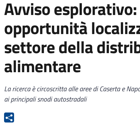
Avviso esplorativo:
opportunità localiz
settore della distr
alimentare
La ricerca è circoscritta alle aree di Caserta e Nap
ai principali snodi autostradali