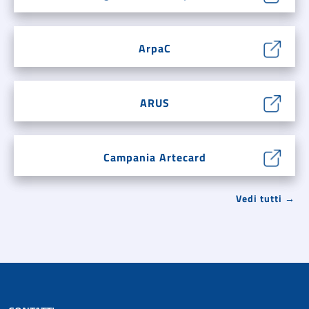
ArpaC
ARUS
Campania Artecard
Vedi tutti →