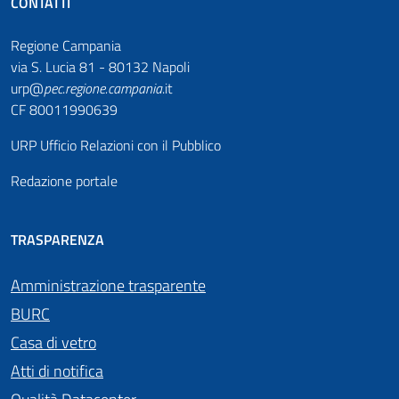
CONTATTI
Regione Campania
via S. Lucia 81 - 80132 Napoli
urp@
pec
.
regione.campania
.it
CF 80011990639
URP Ufficio Relazioni con il Pubblico
Redazione portale
TRASPARENZA
Amministrazione trasparente
BURC
Casa di vetro
Atti di notifica