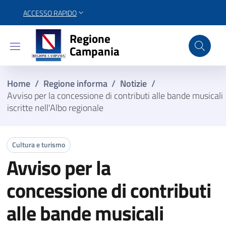
ACCESSO RAPIDO
Regione Campania
Regione
Campania
Home
/
Regione informa
/
Notizie
/
Avviso per la concessione di contributi alle bande musicali
iscritte nell'Albo regionale
Cultura e turismo
Avviso per la
concessione di contributi
alle bande musicali