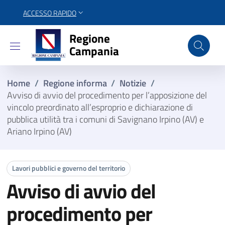
ACCESSO RAPIDO
Regione Campania
Regione
Campania
Home
/
Regione informa
/
Notizie
/
Avviso di avvio del procedimento per l’apposizione del
vincolo preordinato all’esproprio e dichiarazione di
pubblica utilità tra i comuni di Savignano Irpino (AV) e
Ariano Irpino (AV)
Lavori pubblici e governo del territorio
Avviso di avvio del
procedimento per