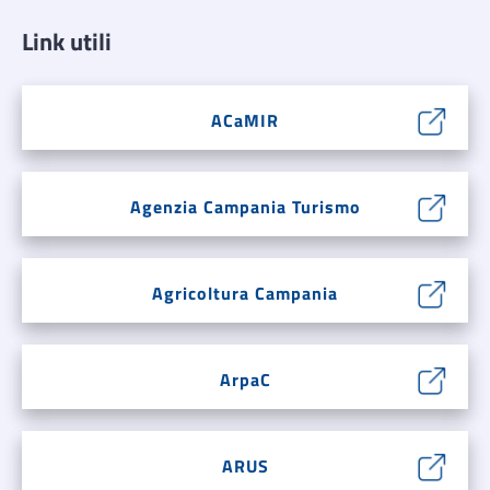
Link utili
ACaMIR
Agenzia Campania Turismo
Agricoltura Campania
ArpaC
ARUS