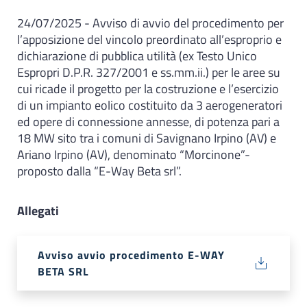
24/07/2025 - Avviso di avvio del procedimento per
l’apposizione del vincolo preordinato all’esproprio e
dichiarazione di pubblica utilità (ex Testo Unico
Espropri D.P.R. 327/2001 e ss.mm.ii.) per le aree su
cui ricade il progetto per la costruzione e l’esercizio
di un impianto eolico costituito da 3 aerogeneratori
ed opere di connessione annesse, di potenza pari a
18 MW sito tra i comuni di Savignano Irpino (AV) e
Ariano Irpino (AV), denominato “Morcinone”-
proposto dalla “E-Way Beta srl”.
Allegati
Avviso avvio procedimento E-WAY
BETA SRL