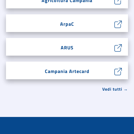
Agricoltura Campania
ArpaC
ARUS
Campania Artecard
Vedi tutti →