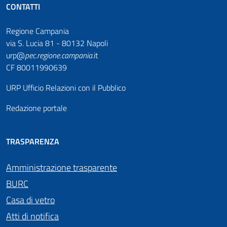
CONTATTI
Regione Campania
via S. Lucia 81 - 80132 Napoli
urp@
pec
.
regione.campania
.it
CF 80011990639
URP Ufficio Relazioni con il Pubblico
Redazione portale
TRASPARENZA
Amministrazione trasparente
BURC
Casa di vetro
Atti di notifica