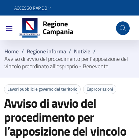
ACCESSO RAPIDO
Regione Campania
Regione
Campania
Home
/
Regione informa
/
Notizie
/
Avviso di avvio del procedimento per l’apposizione del
vincolo preordinato all’esproprio - Benevento
Lavori pubblici e governo del territorio
Espropriazioni
Avviso di avvio del
procedimento per
l’apposizione del vincolo