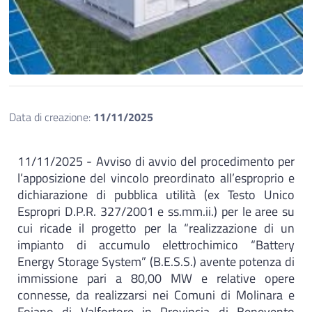
Data di creazione:
11/11/2025
11/11/2025 - Avviso di avvio del procedimento per
l’apposizione del vincolo preordinato all’esproprio e
dichiarazione di pubblica utilità (ex Testo Unico
Espropri D.P.R. 327/2001 e ss.mm.ii.) per le aree su
cui ricade il progetto per la “realizzazione di un
impianto di accumulo elettrochimico “Battery
Energy Storage System” (B.E.S.S.) avente potenza di
immissione pari a 80,00 MW e relative opere
connesse, da realizzarsi nei Comuni di Molinara e
Foiano di Valfortore in Provincia di Benevento