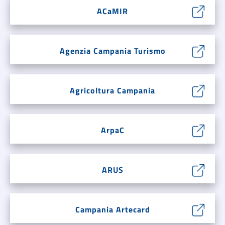
ACaMIR
Agenzia Campania Turismo
Agricoltura Campania
ArpaC
ARUS
Campania Artecard