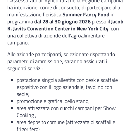
L’Assessorato all’Agricoltura della Regione Campania
ha intenzione, come di consueto, di partecipare alla
manifestazione fieristica
Summer Fancy Food
in
programma
dal 28 al 30 giugno 2026
presso il
Jacob
K. Javits Convention Center in New York City
con
una collettiva di aziende dell’agroalimentare
campano.
Alle aziende partecipanti, selezionate rispettando i
parametri di ammissione, saranno assicurati i
seguenti servizi:
postazione singola allestita con desk e scaffale
espositivo con il logo aziendale, tavolino con
sedie;
promozione e grafica dello stand;
area attrezzata con cuochi campani per Show
Cooking ;
area deposito comune (attrezzata di scaffali e
frigorifero)