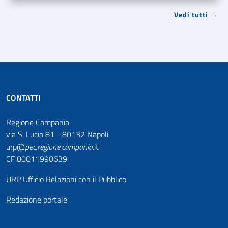
Vedi tutti →
CONTATTI
Regione Campania
via S. Lucia 81 - 80132 Napoli
urp@
pec
.
regione.campania
.it
CF 80011990639
URP Ufficio Relazioni con il Pubblico
Redazione portale