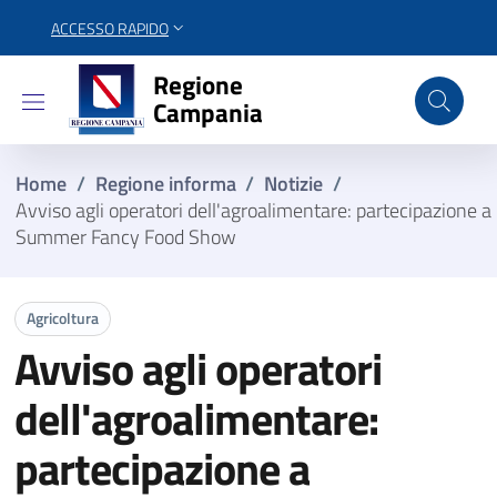
ACCESSO RAPIDO
Regione Campania
Regione
Campania
Home
/
Regione informa
/
Notizie
/
Avviso agli operatori dell'agroalimentare: partecipazione a
Summer Fancy Food Show
Agricoltura
Avviso agli operatori
dell'agroalimentare:
partecipazione a