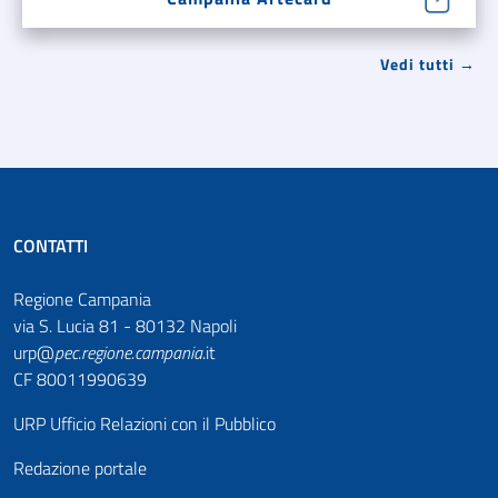
Vedi tutti →
CONTATTI
Regione Campania
via S. Lucia 81 - 80132 Napoli
urp@
pec
.
regione.campania
.it
CF 80011990639
URP Ufficio Relazioni con il Pubblico
Redazione portale