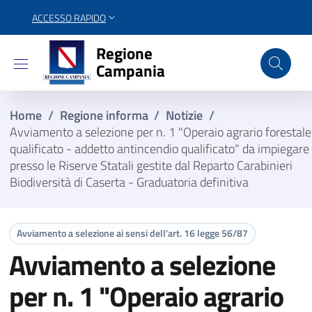
ACCESSO RAPIDO
Regione Campania
Regione
Campania
Home
/
Regione informa
/
Notizie
/
Avviamento a selezione per n. 1 "Operaio agrario forestale
qualificato - addetto antincendio qualificato" da impiegare
presso le Riserve Statali gestite dal Reparto Carabinieri
Biodiversità di Caserta - Graduatoria definitiva
Avviamento a selezione ai sensi dell’art. 16 legge 56/87
Avviamento a selezione
per n. 1 "Operaio agrario