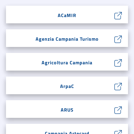
ACaMIR
Agenzia Campania Turismo
Agricoltura Campania
ArpaC
ARUS
Campania Artecard