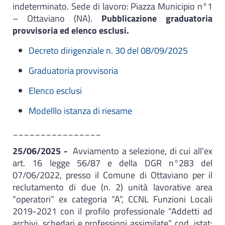
indeterminato. Sede di lavoro: Piazza Municipio n°1
– Ottaviano (NA).
Pubblicazione graduatoria
provvisoria ed elenco esclusi.
Decreto dirigenziale n. 30 del 08/09/2025
Graduatoria provvisoria
Elenco esclusi
Modelllo istanza di riesame
________________
25/06/2025 -
Avviamento a selezione, di cui all’ex
art. 16 legge 56/87 e della DGR n°283 del
07/06/2022, presso il Comune di Ottaviano per il
reclutamento di due (n. 2) unità lavorative area
“operatori” ex categoria “A”, CCNL Funzioni Locali
2019-2021 con il profilo professionale “Addetti ad
archivi, schedari e professioni assimilate” cod. istat: