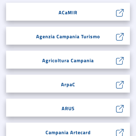
ACaMIR
Agenzia Campania Turismo
Agricoltura Campania
ArpaC
ARUS
Campania Artecard