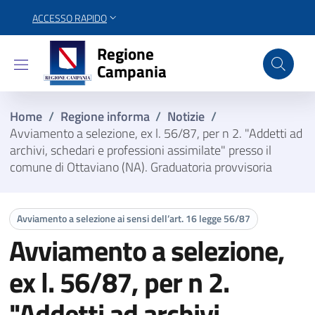
ACCESSO RAPIDO
Regione Campania
Regione
Campania
Home
/
Regione informa
/
Notizie
/
Avviamento a selezione, ex l. 56/87, per n 2. "Addetti ad
archivi, schedari e professioni assimilate" presso il
comune di Ottaviano (NA). Graduatoria provvisoria
Avviamento a selezione ai sensi dell’art. 16 legge 56/87
Avviamento a selezione,
ex l. 56/87, per n 2.
"Addetti ad archivi,