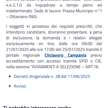
4.4.2.1.0 da inquadrare a tempo pieno ed
indeterminato. Sede di lavoro: Piazza Municipio n°1
– Ottaviano (NA).
I soggetti in possesso dei requisiti prescritti, che
intendono candidarsi, dovranno presentare, a pena
di esclusione, la domanda e i relativi allegati
esclusivamente on line, dalle ore 09:00 del
21/07/2025 alle ore 17:00 del 25/07/2025 tramite il
portale regionale
Cliclavoro Campania
previo
accreditamento con accesso tramite SPID o CIE,
nella sezione “AVVIAMENTI A SELEZIONE – ART.16.
Decreto dirigenziale n. 28 del 11/06/2025
Avviso
Ti potrebbe interessare anche