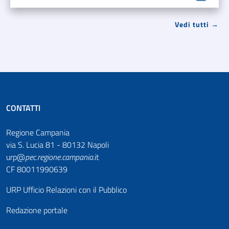
Vedi tutti →
CONTATTI
Regione Campania
via S. Lucia 81 - 80132 Napoli
urp@
pec
.
regione.campania
.it
CF 80011990639
URP Ufficio Relazioni con il Pubblico
Redazione portale