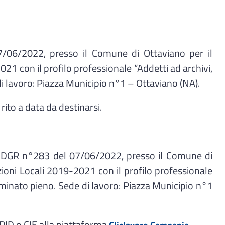
7/06/2022, presso il Comune di Ottaviano per il
21 con il profilo professionale “Addetti ad archivi,
di lavoro: Piazza Municipio n°1 – Ottaviano (NA).
ito a data da destinarsi.
lla DGR n°283 del 07/06/2022, presso il Comune di
zioni Locali 2019-2021 con il profilo professionale
erminato pieno. Sede di lavoro: Piazza Municipio n°1
PID o CIE alla piattaforma