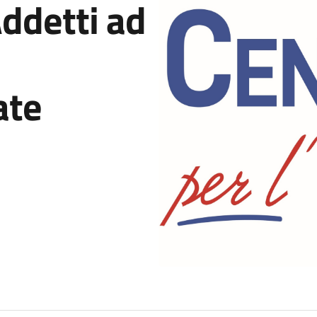
ddetti ad
ate