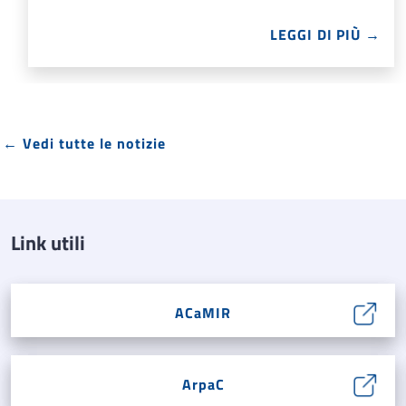
LEGGI DI PIÙ →
← Vedi tutte le notizie
Link utili
ACaMIR
ArpaC