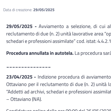
Data di creazione:
29/05/2025
29/05/2025 -
Avviamento a selezione, di cui a
reclutamento di due (n. 2) unità lavorative area “o
schedari e professioni assimilate” cod. istat: 4.4.
Procedura annullata in autotela.
La procedura sarà
_______________
23/04/2025 -
Indizione procedura di avviamento 
Ottaviano per il reclutamento di due (n. 2) unità 
“Addetti ad archivi, schedari e professioni assimil
– Ottaviano (NA).
Candidature online dalle ore 09:00 del 26/05/2025