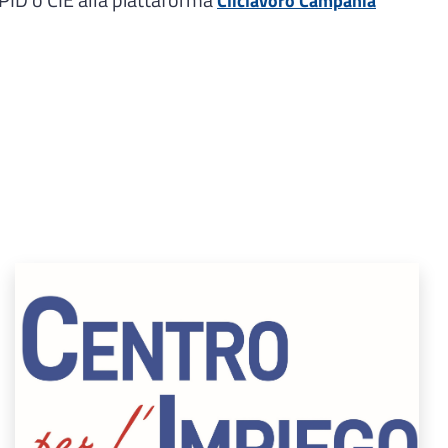
Cliclavoro Campania