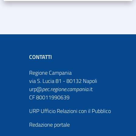
CONTATTI
Regione Campania
via S. Lucia 81 - 80132 Napoli
urp@
pec
.
regione.campania
.it
CF 80011990639
URP Ufficio Relazioni con il Pubblico
Redazione portale