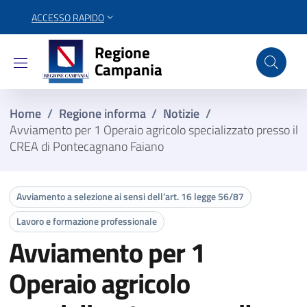
ACCESSO RAPIDO
Regione Campania
Regione
Campania
Home
/
Regione informa
/
Notizie
/
Avviamento per 1 Operaio agricolo specializzato presso il
CREA di Pontecagnano Faiano
Avviamento a selezione ai sensi dell’art. 16 legge 56/87
Lavoro e formazione professionale
Avviamento per 1
Operaio agricolo