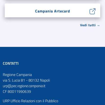
Campania Artecard
Vedi tutti →
CONTATTI
Regione Campania
via S. Lucia 81 - 80132 Napoli
urp@
pec
.
regione.campania
.it
CF 80011990639
URP Ufficio Relazioni con il Pubblico