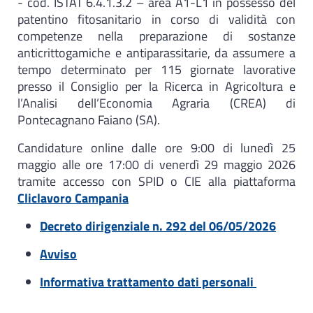
- cod. ISTAT 6.4.1.3.2 – area A1-L1 in possesso del
patentino fitosanitario in corso di validità con
competenze nella preparazione di sostanze
anticrittogamiche e antiparassitarie, da assumere a
tempo determinato per 115 giornate lavorative
presso il Consiglio per la Ricerca in Agricoltura e
l’Analisi dell’Economia Agraria (CREA) di
Pontecagnano Faiano (SA).
Candidature online dalle ore 9:00 di lunedì 25
maggio alle ore 17:00 di venerdì 29 maggio 2026
tramite accesso con SPID o CIE alla piattaforma
Cliclavoro Campania
Decreto dirigenziale n. 292 del 06/05/2026
Avviso
Informativa trattamento dati personali