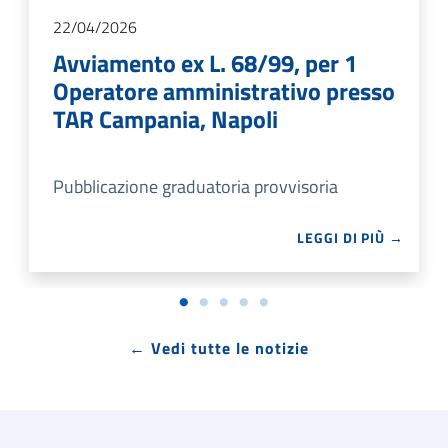
appartenenti a categorie protette di cui agli artt. 3 e
18 della legge n. 68/99
22/04/2026
Avviamento ex L. 68/99, per 1
Operatore amministrativo presso
TAR Campania, Napoli
Pubblicazione graduatoria provvisoria
LEGGI DI PIÙ →
← Vedi tutte le notizie